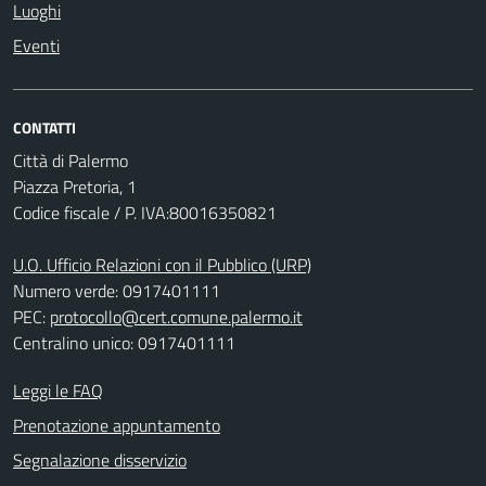
Luoghi
Eventi
CONTATTI
Città di Palermo
Piazza Pretoria, 1
Codice fiscale / P. IVA:80016350821
U.O. Ufficio Relazioni con il Pubblico (URP)
Numero verde: 0917401111
PEC:
protocollo@cert.comune.palermo.it
Centralino unico: 0917401111
Leggi le FAQ
Prenotazione appuntamento
Segnalazione disservizio