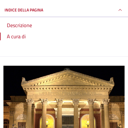
INDICE DELLA PAGINA
Descrizione
A cura di