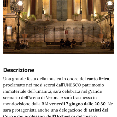
Descrizione
Una grande festa della musica in onore del
canto lirico
,
proclamato nei mesi scorsi dall’UNESCO patrimonio
immateriale dell’umanità, sarà celebrata nel grande
scenario dell’Arena di Verona e sarà trasmessa in
mondovisione dalla RAI
venerdì 7 giugno
dalle 20:30
. Ne
sarà protagonista anche una delegazione di
artisti del
Coro e dei professori dell’Orchestra del Teatro