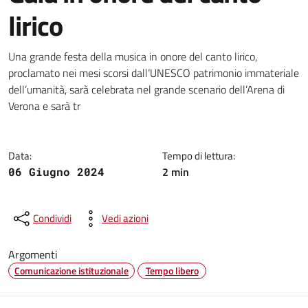
lirico
Dettagli della notizia
Una grande festa della musica in onore del canto lirico,
proclamato nei mesi scorsi dall’UNESCO patrimonio immateriale
dell’umanità, sarà celebrata nel grande scenario dell’Arena di
Verona e sarà tr
Data:
Tempo di lettura:
2 min
06 Giugno 2024
Condividi
Vedi azioni
Argomenti
Comunicazione istituzionale
Tempo libero