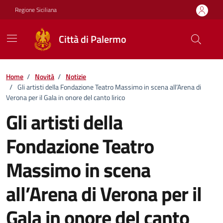
Vai ai contenuti
Vai al footer
Regione Siciliana
Città di Palermo
Home
/
Novità
/
Notizie
/
Gli artisti della Fondazione Teatro Massimo in scena all’Arena di
Verona per il Gala in onore del canto lirico
Gli artisti della
Fondazione Teatro
Massimo in scena
all’Arena di Verona per il
Gala in onore del canto