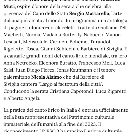
Muti
, ospite d’onore della serata che celebra, alla
presenza del Capo dello Stato
Sergio Mattarella
, l’arte
italiana più amata al mondo. In programma una antologia
di pagine sinfonico-corali celebri tratte da Guillame Tell,
Macbeth, Norma, Madama Butterfly, Nabucco, Manon
Lescaut, Mefistofele, Carmen, Bohéme, Turandot,
Rigoletto, Tosca, Gianni Schicchi e Barbiere di Siviglia. E
a cantarle grandi nomi del canto lirico mondiale, tra loro
Anna Netrebko, Eleonora Buratto, Francesco Meli, Luca
Salsi, Juan Diego Florez, Jonas Kaufmann e il tenore
palermitano
Nicola Alaimo
che dal Barbiere di
Siviglia canterà “Largo al factotum della città”.
Conducono la serata Cristiana Capotondi, Luca Zigaretti
e Alberto Angela.
La pratica del canto lirico in Italia è entrata ufficialmente
nella lista rappresentativa del Patrimonio culturale
immateriale dell’umanità alla fine del 2023. Il
riconoscimento UNESCO ha sancito il valore culturale