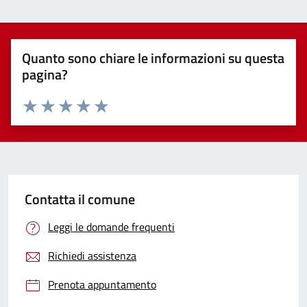
Quanto sono chiare le informazioni su questa
pagina?
Valuta 1 stelle su 5
Valuta 2 stelle su 5
Valuta 3 stelle su 5
Valuta 4 stelle su 5
Valuta 5 stelle su 5
Contatta il comune
Leggi le domande frequenti
Richiedi assistenza
Prenota appuntamento