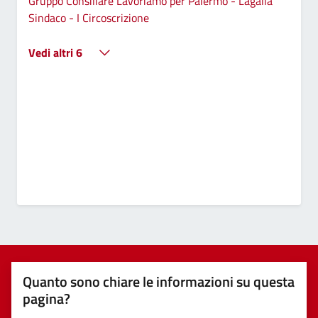
Gruppo Consiliare Lavoriamo per Palermo - Lagalla
Sindaco - I Circoscrizione
Vedi altri 6
Quanto sono chiare le informazioni su questa
pagina?