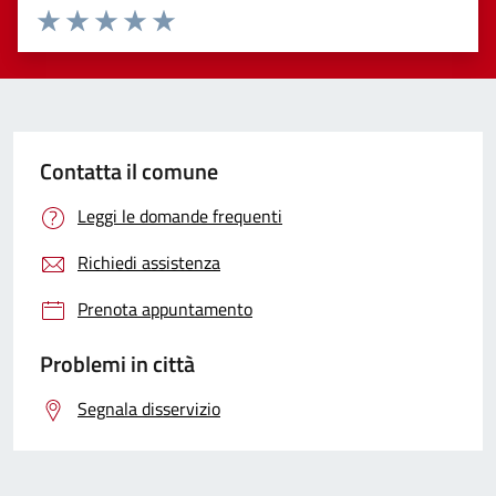
Valuta 1 stelle su 5
Valuta 2 stelle su 5
Valuta 3 stelle su 5
Valuta 4 stelle su 5
Valuta 5 stelle su 5
Contatta il comune
Leggi le domande frequenti
Richiedi assistenza
Prenota appuntamento
Problemi in città
Segnala disservizio