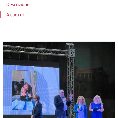
Descrizione
A cura di