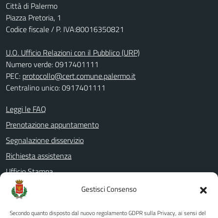
Città di Palermo
Piazza Pretoria, 1
Codice fiscale / P. IVA:80016350821
U.O. Ufficio Relazioni con il Pubblico (URP)
Numero verde: 0917401111
PEC:
protocollo@cert.comune.palermo.it
Centralino unico: 0917401111
Leggi le FAQ
Prenotazione appuntamento
Segnalazione disservizio
Richiesta assistenza
Ufficio Stampa
Amministrazione Trasparente
Gestisci Consenso
Albo pretorio
Secondo quanto disposto dal nuovo regolamento GDPR sulla Privacy, ai sensi del