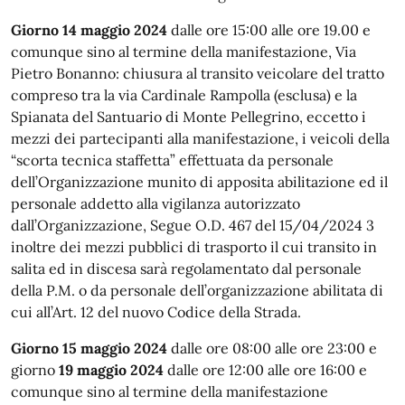
Giorno 14 maggio 2024
dalle ore 15:00 alle ore 19.00 e
comunque sino al termine della manifestazione, Via
Pietro Bonanno: chiusura al transito veicolare del tratto
compreso tra la via Cardinale Rampolla (esclusa) e la
Spianata del Santuario di Monte Pellegrino, eccetto i
mezzi dei partecipanti alla manifestazione, i veicoli della
“scorta tecnica staffetta” effettuata da personale
dell’Organizzazione munito di apposita abilitazione ed il
personale addetto alla vigilanza autorizzato
dall’Organizzazione, Segue O.D. 467 del 15/04/2024 3
inoltre dei mezzi pubblici di trasporto il cui transito in
salita ed in discesa sarà regolamentato dal personale
della P.M. o da personale dell’organizzazione abilitata di
cui all’Art. 12 del nuovo Codice della Strada.
Giorno 15 maggio 2024
dalle ore 08:00 alle ore 23:00 e
giorno
19 maggio 2024
dalle ore 12:00 alle ore 16:00 e
comunque sino al termine della manifestazione