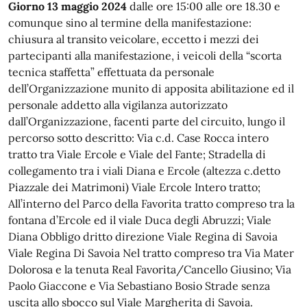
Giorno 13 maggio 2024
dalle ore 15:00 alle ore 18.30 e
comunque sino al termine della manifestazione:
chiusura al transito veicolare, eccetto i mezzi dei
partecipanti alla manifestazione, i veicoli della “scorta
tecnica staffetta” effettuata da personale
dell’Organizzazione munito di apposita abilitazione ed il
personale addetto alla vigilanza autorizzato
dall’Organizzazione, facenti parte del circuito, lungo il
percorso sotto descritto: Via c.d. Case Rocca intero
tratto tra Viale Ercole e Viale del Fante; Stradella di
collegamento tra i viali Diana e Ercole (altezza c.detto
Piazzale dei Matrimoni) Viale Ercole Intero tratto;
All’interno del Parco della Favorita tratto compreso tra la
fontana d’Ercole ed il viale Duca degli Abruzzi; Viale
Diana Obbligo dritto direzione Viale Regina di Savoia
Viale Regina Di Savoia Nel tratto compreso tra Via Mater
Dolorosa e la tenuta Real Favorita/Cancello Giusino; Via
Paolo Giaccone e Via Sebastiano Bosio Strade senza
uscita allo sbocco sul Viale Margherita di Savoia.