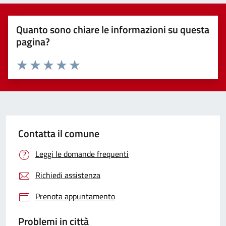
Quanto sono chiare le informazioni su questa
pagina?
Valuta 1 stelle su 5
Valuta 2 stelle su 5
Valuta 3 stelle su 5
Valuta 4 stelle su 5
Valuta 5 stelle su 5
Contatta il comune
Leggi le domande frequenti
Richiedi assistenza
Prenota appuntamento
Problemi in città