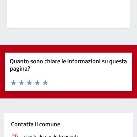
Quanto sono chiare le informazioni su questa
pagina?
Valuta 1 stelle su 5
Valuta 2 stelle su 5
Valuta 3 stelle su 5
Valuta 4 stelle su 5
Valuta 5 stelle su 5
Contatta il comune
Leggi le domande frequenti