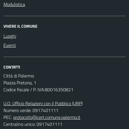
Modulistica
VIVERE IL COMUNE
Luoghi
Eventi
CONTATTI
Città di Palermo
Piazza Pretoria, 1
Codice fiscale / P. IVA:80016350821
U.O. Ufficio Relazioni con il Pubblico (URP)
Numero verde: 0917401111
PEC:
protocollo@cert.comune.palermo.it
Centralino unico: 0917401111