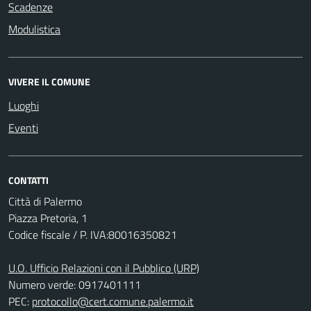
Scadenze
Modulistica
VIVERE IL COMUNE
Luoghi
Eventi
CONTATTI
Città di Palermo
Piazza Pretoria, 1
Codice fiscale / P. IVA:80016350821
U.O. Ufficio Relazioni con il Pubblico (URP)
Numero verde: 0917401111
PEC:
protocollo@cert.comune.palermo.it