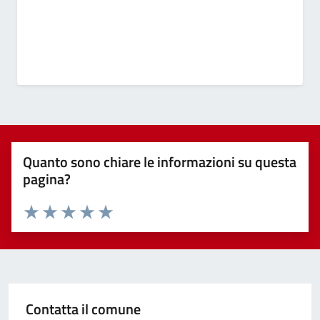
Quanto sono chiare le informazioni su questa
pagina?
Valuta 1 stelle su 5
Valuta 2 stelle su 5
Valuta 3 stelle su 5
Valuta 4 stelle su 5
Valuta 5 stelle su 5
Contatta il comune