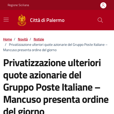
Vai ai contenuti
Vai al footer
Regione Siciliana
Città di Palermo
Home
/
Novità
/
Notizie
/
Privatizzazione ulteriori quote azionarie del Gruppo Poste Italiane –
Mancuso presenta ordine del giorno
Privatizzazione ulteriori
quote azionarie del
Gruppo Poste Italiane –
Mancuso presenta ordine
del giorno