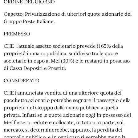
ORDINE DEL GIORNO
Oggetto: Privatizzazione di ulteriori quote azionarie del
Gruppo Poste Italiane.
PREMESSO
CHE l'attuale assetto societario prevede il 65% della
proprietà in mano pubblica, suddiviso tra le quote
societarie in capo al Mef (30%) e le restanti in possesso
di Cassa Depositi e Prestiti.
CONSIDERATO
CHE l’annunciata vendita di una ulteriore quota del
pacchetto azionario potrebbe segnare il passaggio della
proprietà del Gruppo dalla mano pubblica a quella
privata. Infatti se le quote azionarie oggi in possesso del
Mef fossero cedute e collocate, in toto o in parte, sul
mercato, si determinerebbe, appunto, la perdita del
controllo pubblico, e in ogni caso si verrebbe meno la