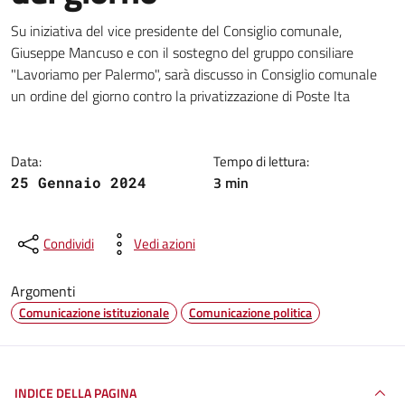
Dettagli della notizia
Su iniziativa del vice presidente del Consiglio comunale,
Giuseppe Mancuso e con il sostegno del gruppo consiliare
"Lavoriamo per Palermo", sarà discusso in Consiglio comunale
un ordine del giorno contro la privatizzazione di Poste Ita
Data:
Tempo di lettura:
3 min
25 Gennaio 2024
Condividi
Vedi azioni
Argomenti
Comunicazione istituzionale
Comunicazione politica
INDICE DELLA PAGINA