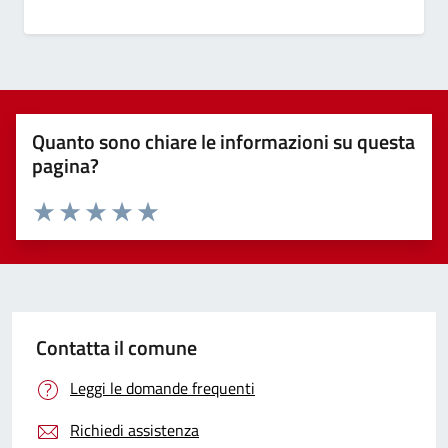
Quanto sono chiare le informazioni su questa
pagina?
Valuta 1 stelle su 5
Valuta 2 stelle su 5
Valuta 3 stelle su 5
Valuta 4 stelle su 5
Valuta 5 stelle su 5
Contatta il comune
Leggi le domande frequenti
Richiedi assistenza