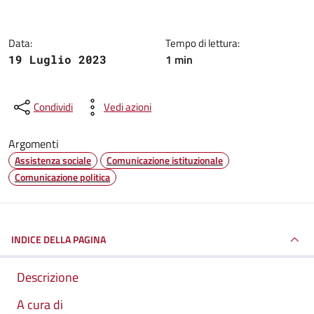
Data:
Tempo di lettura:
1 min
19 Luglio 2023
Condividi
Vedi azioni
Argomenti
Assistenza sociale
Comunicazione istituzionale
Comunicazione politica
INDICE DELLA PAGINA
Descrizione
A cura di