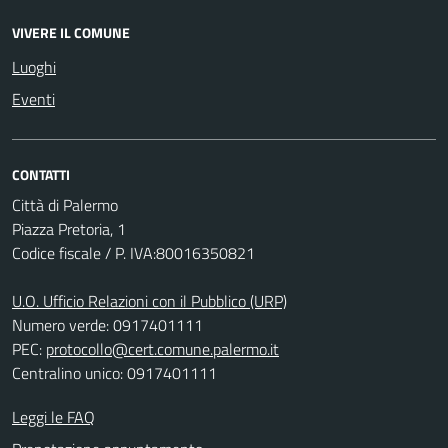
VIVERE IL COMUNE
Luoghi
Eventi
CONTATTI
Città di Palermo
Piazza Pretoria, 1
Codice fiscale / P. IVA:80016350821
U.O. Ufficio Relazioni con il Pubblico (URP)
Numero verde: 0917401111
PEC:
protocollo@cert.comune.palermo.it
Centralino unico: 0917401111
Leggi le FAQ