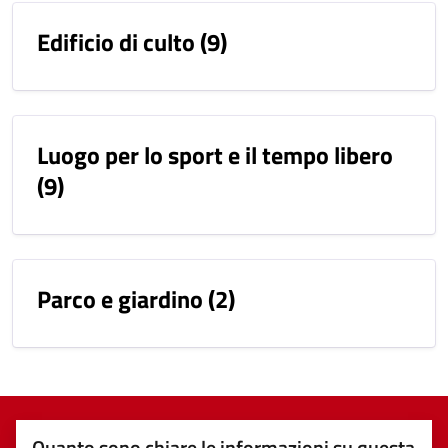
Edificio di culto
(9)
Luogo per lo sport e il tempo libero
(9)
Parco e giardino
(2)
Quanto sono chiare le informazioni su questa