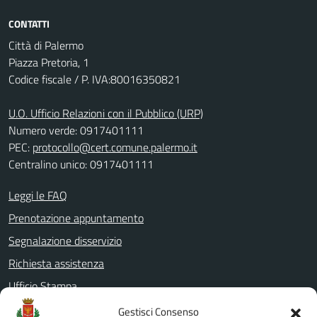
CONTATTI
Città di Palermo
Piazza Pretoria, 1
Codice fiscale / P. IVA:80016350821
U.O. Ufficio Relazioni con il Pubblico (URP)
Numero verde: 0917401111
PEC:
protocollo@cert.comune.palermo.it
Centralino unico: 0917401111
Leggi le FAQ
Prenotazione appuntamento
Segnalazione disservizio
Richiesta assistenza
Ufficio Stampa
Amministrazione Trasparente
Gestisci Consenso