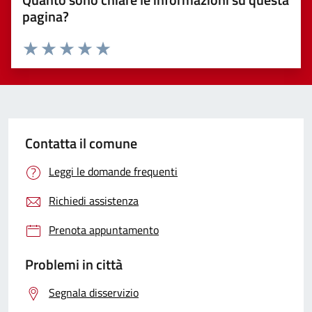
pagina?
Valuta 1 stelle su 5
Valuta 2 stelle su 5
Valuta 3 stelle su 5
Valuta 4 stelle su 5
Valuta 5 stelle su 5
Contatta il comune
Leggi le domande frequenti
Richiedi assistenza
Prenota appuntamento
Problemi in città
Segnala disservizio