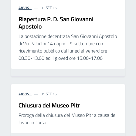
AVVISI
01 SET 16
Riapertura P. D. San Giovanni
Apostolo
La postazione decentrata San Giovanni Apostolo
di Via Paladini 14 riaprir il 9 settembre con
ricevimento pubblico dal luned al venerd ore
08.30-13.00 ed il gioved ore 15.00-17.00
AVVISI
01 SET 16
Chiusura del Museo Pitr
Proroga della chiusura del Museo Pitr a causa dei
lavori in corso