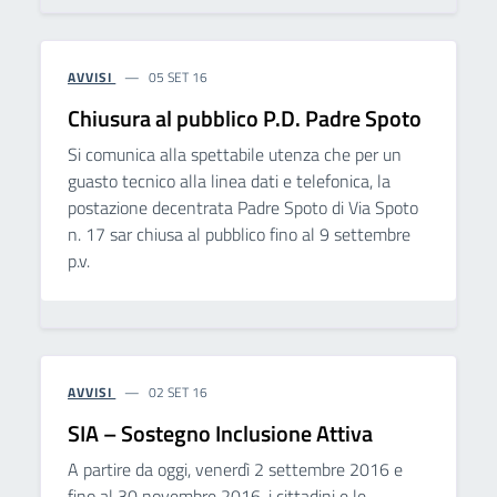
AVVISI
05 SET 16
Chiusura al pubblico P.D. Padre Spoto
Si comunica alla spettabile utenza che per un
guasto tecnico alla linea dati e telefonica, la
postazione decentrata Padre Spoto di Via Spoto
n. 17 sar chiusa al pubblico fino al 9 settembre
p.v.
AVVISI
02 SET 16
SIA – Sostegno Inclusione Attiva
A partire da oggi, venerdì 2 settembre 2016 e
fino al 30 novembre 2016, i cittadini e le