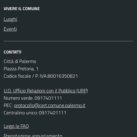
VIVERE IL COMUNE
Luoghi
Eventi
CONTATTI
Città di Palermo
Piazza Pretoria, 1
Codice fiscale / P. IVA:80016350821
U.O. Ufficio Relazioni con il Pubblico (URP)
Numero verde: 0917401111
PEC:
protocollo@cert.comune.palermo.it
Centralino unico: 0917401111
Leggi le FAQ
Prenotazione appuntamento