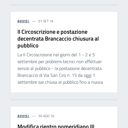
AVVISI
01 SET 16
II Circoscrizione e postazione
decentrata Brancaccio chiusura al
pubblico
La II Circoscrizione nei giorni del 1 - 2 e 5
settembre per problemi tecnici non effettuer
servizi al pubblico - la postazione decentrata
Brancaccio di Via San Ciro n. 15 da oggi 1
settembre sar chiusa al pubblico fino a nuova
AVVISI
30 AGO 16
Modifica rientro pomeridiano III