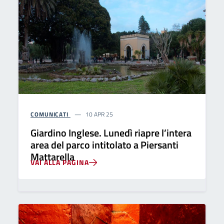
COMUNICATI
10 APR 25
Giardino Inglese. Lunedì riapre l’intera
area del parco intitolato a Piersanti
Mattarella
VAI ALLA PAGINA