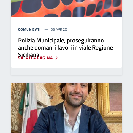
COMUNICATI
08 APR 25
Polizia Municipale, proseguiranno
anche domani i lavori in viale Regione
Siciliana
VAI ALLA PAGINA