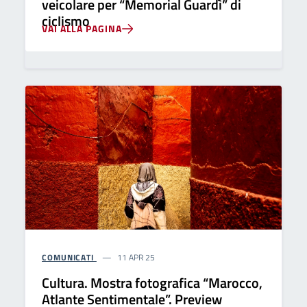
veicolare per “Memorial Guardì” di
ciclismo
VAI ALLA PAGINA
COMUNICATI
11 APR 25
Cultura. Mostra fotografica “Marocco,
Atlante Sentimentale”. Preview