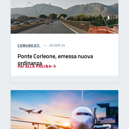
COMUNICATI
09 APR 25
Ponte Corleone, emessa nuova
ordinanza
VAI ALLA PAGINA