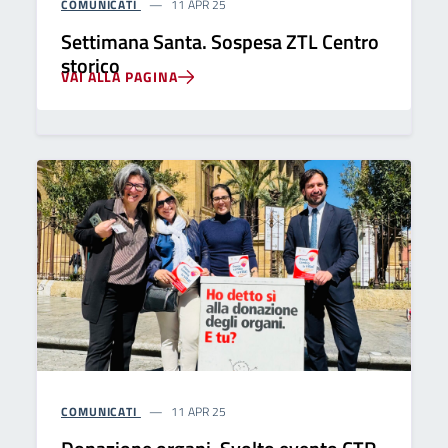
COMUNICATI
11 APR 25
Settimana Santa. Sospesa ZTL Centro
storico
VAI ALLA PAGINA
COMUNICATI
11 APR 25