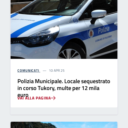
COMUNICATI
10 APR 25
Polizia Municipale. Locale sequestrato
in corso Tukory, multe per 12 mila
euro
VAI ALLA PAGINA