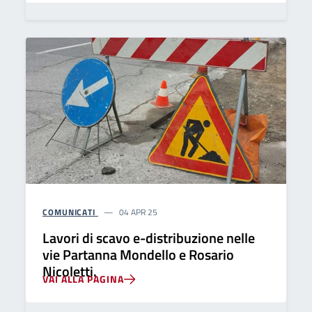
COMUNICATI
04 APR 25
Lavori di scavo e-distribuzione nelle
vie Partanna Mondello e Rosario
Nicoletti.
VAI ALLA PAGINA