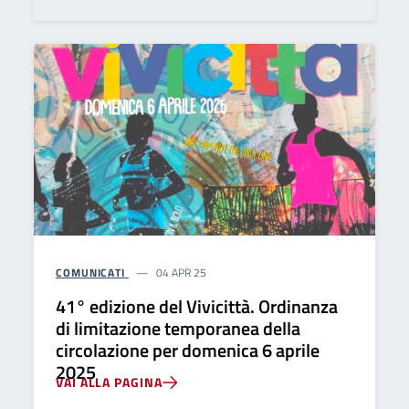
COMUNICATI
04 APR 25
41° edizione del Vivicittà. Ordinanza
di limitazione temporanea della
circolazione per domenica 6 aprile
2025
VAI ALLA PAGINA