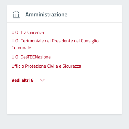
Amministrazione
U.O. Trasparenza
U.O. Cerimoniale del Presidente del Consiglio
Comunale
U.O. DesTEENazione
Ufficio Protezione Civile e Sicurezza
Vedi altri 6