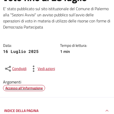
Dettagli della notizia
E' stato pubblicato sul sito istituzionale del Comune di Palermo
alla "Sezioni Avvisi" un avviso pubblico sull’avvio delle
operazioni di voto in materia di utilizzo delle risorse con forme di
Democrazia Partecipata
Data:
Tempo di lettura:
1 min
16 Luglio 2025
Condividi
Vedi azioni
Argomenti
Accesso all'informazione
INDICE DELLA PAGINA