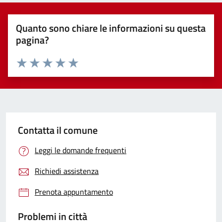
Quanto sono chiare le informazioni su questa
pagina?
Valuta 1 stelle su 5
Valuta 2 stelle su 5
Valuta 3 stelle su 5
Valuta 4 stelle su 5
Valuta 5 stelle su 5
Contatta il comune
Leggi le domande frequenti
Richiedi assistenza
Prenota appuntamento
Problemi in città