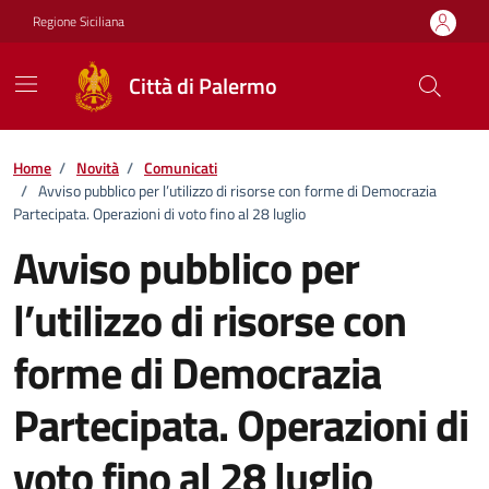
Vai ai contenuti
Vai al footer
Regione Siciliana
Città di Palermo
Home
/
Novità
/
Comunicati
/
Avviso pubblico per l’utilizzo di risorse con forme di Democrazia
Partecipata. Operazioni di voto fino al 28 luglio
Avviso pubblico per
l’utilizzo di risorse con
forme di Democrazia
Partecipata. Operazioni di
voto fino al 28 luglio