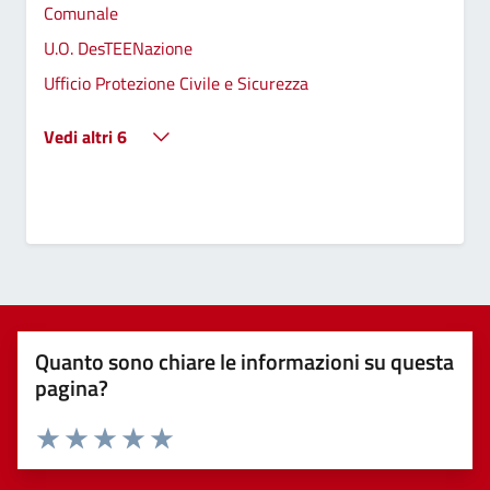
Comunale
U.O. DesTEENazione
Ufficio Protezione Civile e Sicurezza
Vedi altri 6
Quanto sono chiare le informazioni su questa
pagina?
Valuta 1 stelle su 5
Valuta 2 stelle su 5
Valuta 3 stelle su 5
Valuta 4 stelle su 5
Valuta 5 stelle su 5