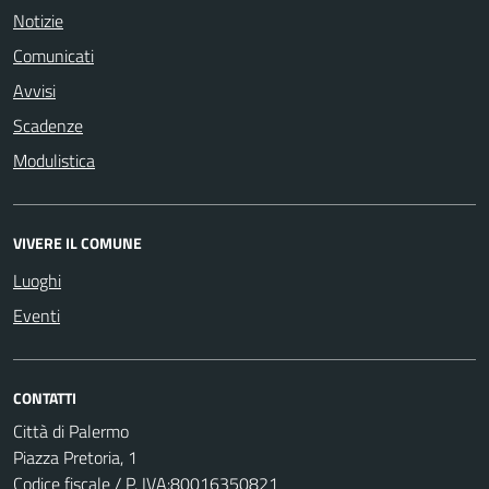
Notizie
Comunicati
Avvisi
Scadenze
Modulistica
VIVERE IL COMUNE
Luoghi
Eventi
CONTATTI
Città di Palermo
Piazza Pretoria, 1
Codice fiscale / P. IVA:80016350821