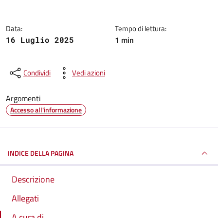
Data:
Tempo di lettura:
1 min
16 Luglio 2025
Condividi
Vedi azioni
Argomenti
Accesso all'informazione
INDICE DELLA PAGINA
Descrizione
Allegati
A cura di