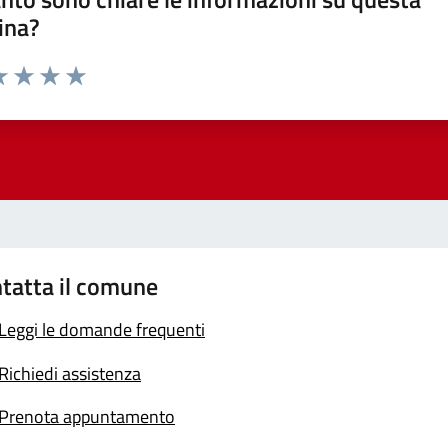
ina?
a 1 stelle su 5
luta 2 stelle su 5
Valuta 3 stelle su 5
Valuta 4 stelle su 5
Valuta 5 stelle su 5
tatta il comune
Leggi le domande frequenti
Richiedi assistenza
Prenota appuntamento