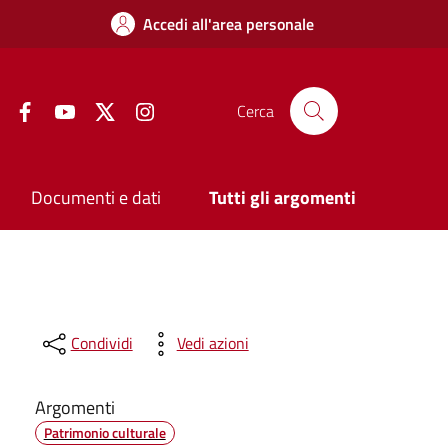
Accedi all'area personale
Facebook
YouTube
Twitter
Instagram
Cerca
Documenti e dati
Tutti gli argomenti
Condividi
Vedi azioni
Argomenti
Patrimonio culturale