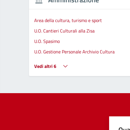
Area della cultura, turismo e sport
U.O. Cantieri Culturali alla Zisa
U.O. Spasimo
U.O. Gestione Personale Archivio Cultura
Vedi altri 6
Qua