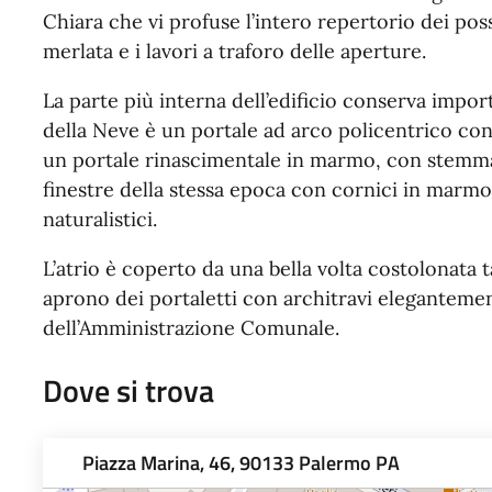
Chiara che vi profuse l’intero repertorio dei possi
merlata e i lavori a traforo delle aperture.
La parte più interna dell’edificio conserva import
della Neve è un portale ad arco policentrico co
un portale rinascimentale in marmo, con stemma 
finestre della stessa epoca con cornici in marmo,
naturalistici.
L’atrio è coperto da una bella volta costolonata 
aprono dei portaletti con architravi elegantemente
dell’Amministrazione Comunale.
Dove si trova
Piazza Marina, 46, 90133 Palermo PA