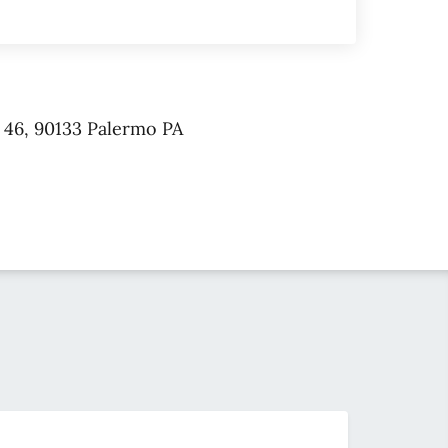
, 46, 90133 Palermo PA
S