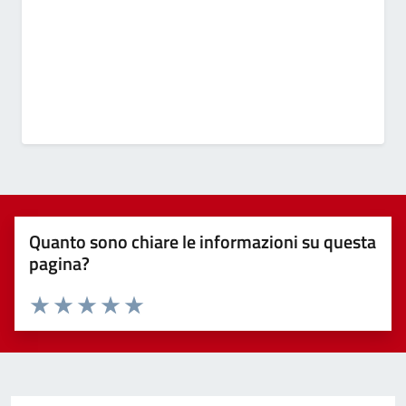
Quanto sono chiare le informazioni su questa
pagina?
Valuta 1 stelle su 5
Valuta 2 stelle su 5
Valuta 3 stelle su 5
Valuta 4 stelle su 5
Valuta 5 stelle su 5