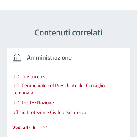
Contenuti correlati
Amministrazione
U.O. Trasparenza
U.O. Cerimoniale del Presidente del Consiglio
Comunale
U.O. DesTEENazione
Ufficio Protezione Civile e Sicurezza
Vedi altri 6