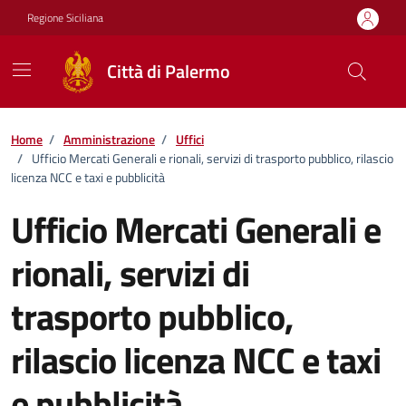
Vai ai contenuti
Vai al footer
Regione Siciliana
Città di Palermo
Home
/
Amministrazione
/
Uffici
/
Ufficio Mercati Generali e rionali, servizi di trasporto pubblico, rilascio
licenza NCC e taxi e pubblicità
Ufficio Mercati Generali e
rionali, servizi di
trasporto pubblico,
rilascio licenza NCC e taxi
e pubblicità