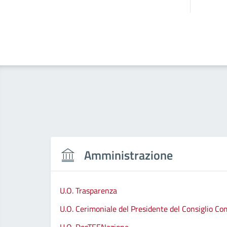
Amministrazione
U.O. Trasparenza
U.O. Cerimoniale del Presidente del Consiglio C