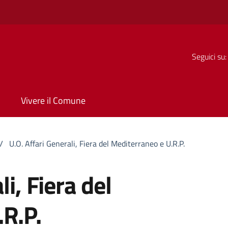
Seguici su:
Vivere il Comune
/
U.O. Affari Generali, Fiera del Mediterraneo e U.R.P.
li, Fiera del
R.P.