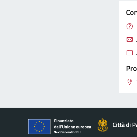
Con
Pro
Città di 