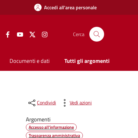
Accedi all'area personale
Facebook
YouTube
Twitter
Instagram
Cerca
Documenti e dati
Tutti gli argomenti
Condividi
Vedi azioni
Argomenti
Accesso all'informazione
Trasparenza amministrativa