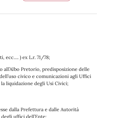
, ecc…. ) ex L.r. 71/78;
 all’Albo Pretorio, predisposizione delle
 dell’uso civico e comunicazioni agli Uffici
a liquidazione degli Usi Civici;
sse dalla Prefettura e dalle Autorità
degli uffici dell’Ente;