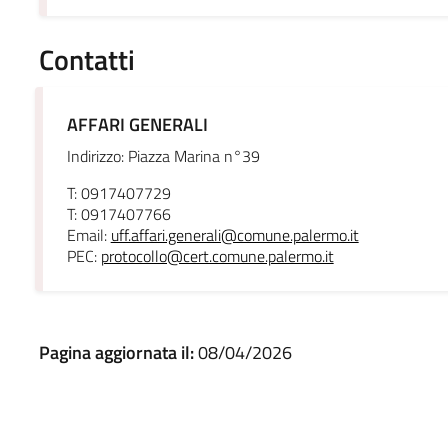
Contatti
AFFARI GENERALI
Indirizzo: Piazza Marina n°39
T: 0917407729
T: 0917407766
Email:
uff.affari.generali@comune.palermo.it
PEC:
protocollo@cert.comune.palermo.it
Pagina aggiornata il:
08/04/2026