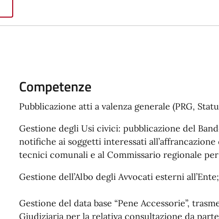
Competenze
P
ubblicazione atti a valenza generale (PRG, Statuti
Gestione
degli Usi civici:
p
ubblicazione del Bando
notifiche ai soggetti interessati all’affrancazione
tecnici comunali e al Commissario regionale per l
G
estione dell’Albo degli Avvocati esterni all’Ente;
G
estione del data base “Pene Accessorie”, trasme
Giudiziaria per la relativa consultazione da parte 