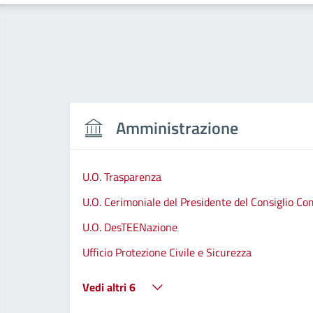
Amministrazione
U.O. Trasparenza
U.O. Cerimoniale del Presidente del Consiglio C
U.O. DesTEENazione
Ufficio Protezione Civile e Sicurezza
Vedi altri 6