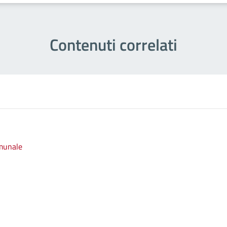
Contenuti correlati
omunale