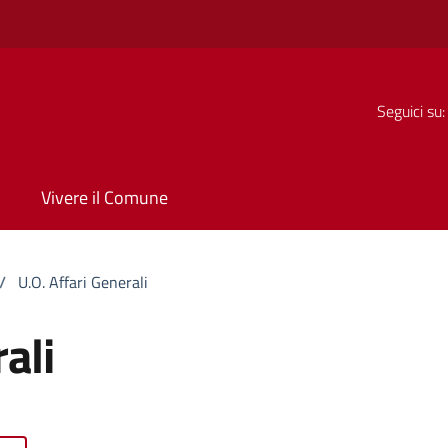
Seguici su:
Vivere il Comune
/
U.O. Affari Generali
ali