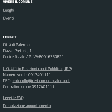
VIVERE IL COMUNE
Luoghi
Eventi
CONTATTI
Città di Palermo
Piazza Pretoria, 1
Codice fiscale / P. IVA:80016350821
U.O. Ufficio Relazioni con il Pubblico (URP)
Numero verde: 0917401111
PEC:
protocollo@cert.comune.palermo.it
Centralino unico: 0917401111
Leggi le FAQ
Prenotazione appuntamento