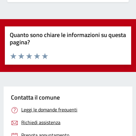
Quanto sono chiare le informazioni su questa
pagina?
Valuta 1 stelle su 5
Valuta 2 stelle su 5
Valuta 3 stelle su 5
Valuta 4 stelle su 5
Valuta 5 stelle su 5
Contatta il comune
Leggi le domande frequenti
Richiedi assistenza
Prenota appuntamento