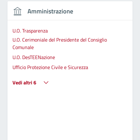
Amministrazione
U.O. Trasparenza
U.O. Cerimoniale del Presidente del Consiglio
Comunale
U.O. DesTEENazione
Ufficio Protezione Civile e Sicurezza
Vedi altri 6