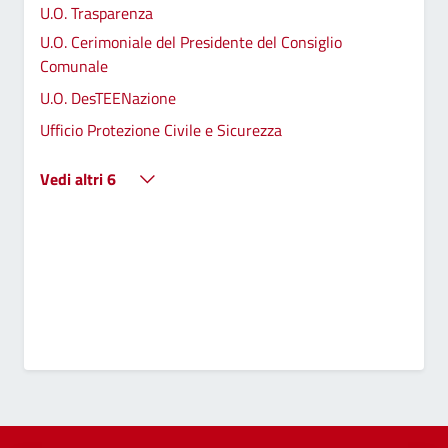
U.O. Trasparenza
U.O. Cerimoniale del Presidente del Consiglio
Comunale
U.O. DesTEENazione
Ufficio Protezione Civile e Sicurezza
Vedi altri 6