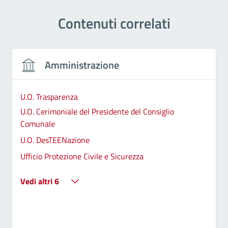
Contenuti correlati
Amministrazione
U.O. Trasparenza
U.O. Cerimoniale del Presidente del Consiglio
Comunale
U.O. DesTEENazione
Ufficio Protezione Civile e Sicurezza
Vedi altri 6