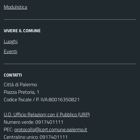
Modulistica
VIVERE IL COMUNE
Luoghi
Eventi
CONTATTI
Città di Palermo
Piazza Pretoria, 1
Codice fiscale / P. IVA:80016350821
U.O. Ufficio Relazioni con il Pubblico (URP)
Numero verde: 0917401111
PEC:
protocollo@cert.comune.palermo.it
Centralino unico: 0917401111