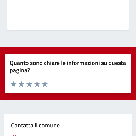
Quanto sono chiare le informazioni su questa
pagina?
Valuta 1 stelle su 5
Valuta 2 stelle su 5
Valuta 3 stelle su 5
Valuta 4 stelle su 5
Valuta 5 stelle su 5
Contatta il comune