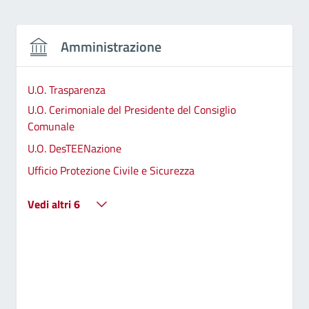
Amministrazione
U.O. Trasparenza
U.O. Cerimoniale del Presidente del Consiglio
Comunale
U.O. DesTEENazione
Ufficio Protezione Civile e Sicurezza
Vedi altri 6