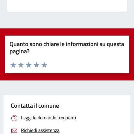
Quanto sono chiare le informazioni su questa
pagina?
Valuta 1 stelle su 5
Valuta 2 stelle su 5
Valuta 3 stelle su 5
Valuta 4 stelle su 5
Valuta 5 stelle su 5
Contatta il comune
Leggi le domande frequenti
Richiedi assistenza