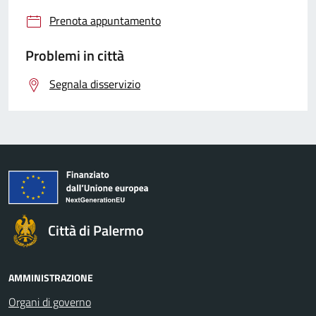
Prenota appuntamento
Problemi in città
Segnala disservizio
Città di Palermo
AMMINISTRAZIONE
Organi di governo