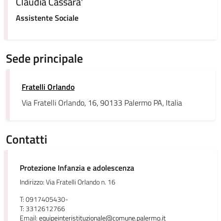
Claudia Cassara'
Assistente Sociale
Sede principale
Fratelli Orlando
Via Fratelli Orlando, 16, 90133 Palermo PA, Italia
Contatti
Protezione Infanzia e adolescenza
Indirizzo: Via Fratelli Orlando n. 16
T: 0917405430-
T: 3312612766
Email:
equipeinteristituzionale@comune.palermo.it