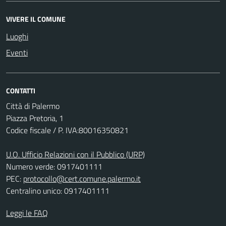
VIVERE IL COMUNE
Luoghi
Eventi
CONTATTI
Città di Palermo
Piazza Pretoria, 1
Codice fiscale / P. IVA:80016350821
U.O. Ufficio Relazioni con il Pubblico (URP)
Numero verde: 0917401111
PEC:
protocollo@cert.comune.palermo.it
Centralino unico: 0917401111
Leggi le FAQ