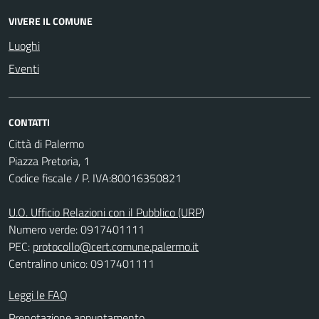
VIVERE IL COMUNE
Luoghi
Eventi
CONTATTI
Città di Palermo
Piazza Pretoria, 1
Codice fiscale / P. IVA:80016350821
U.O. Ufficio Relazioni con il Pubblico (URP)
Numero verde: 0917401111
PEC:
protocollo@cert.comune.palermo.it
Centralino unico: 0917401111
Leggi le FAQ
Prenotazione appuntamento