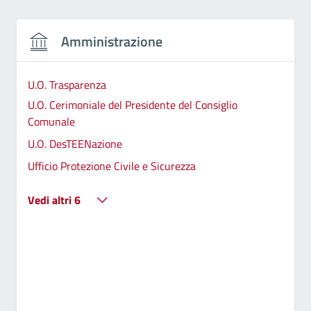
Amministrazione
U.O. Trasparenza
U.O. Cerimoniale del Presidente del Consiglio
Comunale
U.O. DesTEENazione
Ufficio Protezione Civile e Sicurezza
Vedi altri 6