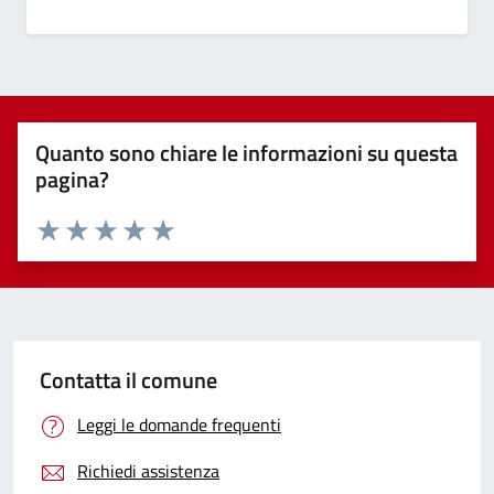
Quanto sono chiare le informazioni su questa
pagina?
Valuta 1 stelle su 5
Valuta 2 stelle su 5
Valuta 3 stelle su 5
Valuta 4 stelle su 5
Valuta 5 stelle su 5
Contatta il comune
Leggi le domande frequenti
Richiedi assistenza