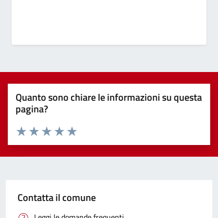
Quanto sono chiare le informazioni su questa
pagina?
Valuta 1 stelle su 5
Valuta 2 stelle su 5
Valuta 3 stelle su 5
Valuta 4 stelle su 5
Valuta 5 stelle su 5
Contatta il comune
Leggi le domande frequenti