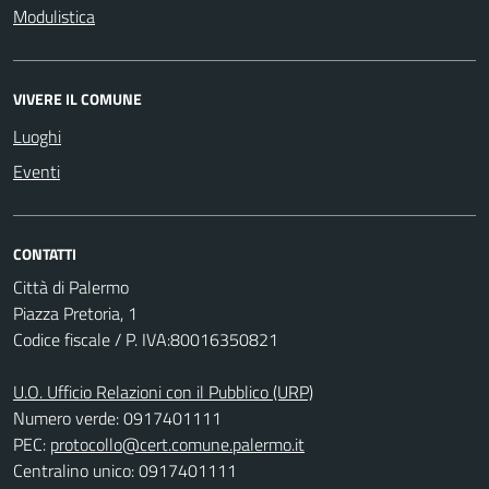
Modulistica
VIVERE IL COMUNE
Luoghi
Eventi
CONTATTI
Città di Palermo
Piazza Pretoria, 1
Codice fiscale / P. IVA:80016350821
U.O. Ufficio Relazioni con il Pubblico (URP)
Numero verde: 0917401111
PEC:
protocollo@cert.comune.palermo.it
Centralino unico: 0917401111