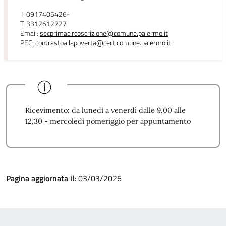
T: 0917405426-
T: 3312612727
Email:
sscprimacircoscrizione@comune.palermo.it
PEC:
contrastoallapoverta@cert.comune.palermo.it
Ricevimento: da lunedì a venerdì dalle 9,00 alle
12,30 - mercoledì pomeriggio per appuntamento
Pagina aggiornata il:
03/03/2026