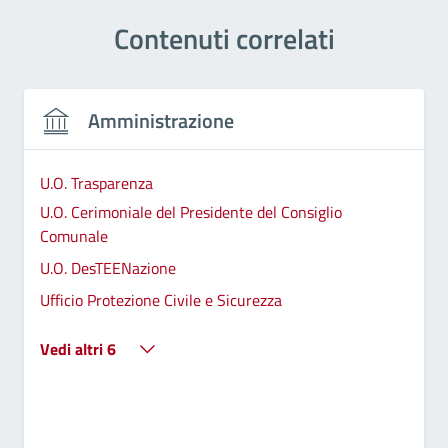
Contenuti correlati
Amministrazione
U.O. Trasparenza
U.O. Cerimoniale del Presidente del Consiglio
Comunale
U.O. DesTEENazione
Ufficio Protezione Civile e Sicurezza
Vedi altri 6