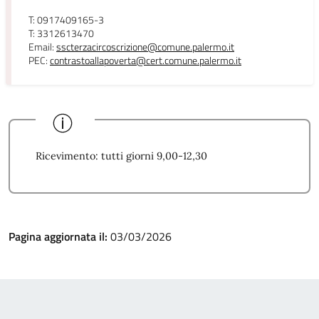
T: 0917409165-3
T: 3312613470
Email:
sscterzacircoscrizione@comune.palermo.it
PEC:
contrastoallapoverta@cert.comune.palermo.it
Ricevimento: tutti giorni 9,00-12,30
Pagina aggiornata il:
03/03/2026