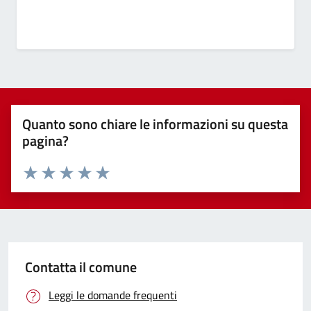
Quanto sono chiare le informazioni su questa
pagina?
Valuta 1 stelle su 5
Valuta 2 stelle su 5
Valuta 3 stelle su 5
Valuta 4 stelle su 5
Valuta 5 stelle su 5
Contatta il comune
Leggi le domande frequenti