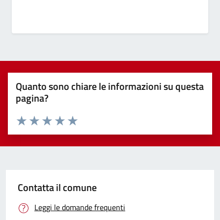
Quanto sono chiare le informazioni su questa
pagina?
Valuta 1 stelle su 5
Valuta 2 stelle su 5
Valuta 3 stelle su 5
Valuta 4 stelle su 5
Valuta 5 stelle su 5
Contatta il comune
Leggi le domande frequenti