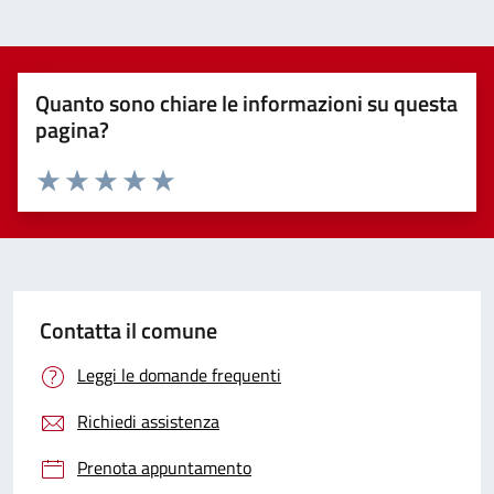
Quanto sono chiare le informazioni su questa
pagina?
Valuta 1 stelle su 5
Valuta 2 stelle su 5
Valuta 3 stelle su 5
Valuta 4 stelle su 5
Valuta 5 stelle su 5
Contatta il comune
Leggi le domande frequenti
Richiedi assistenza
Prenota appuntamento