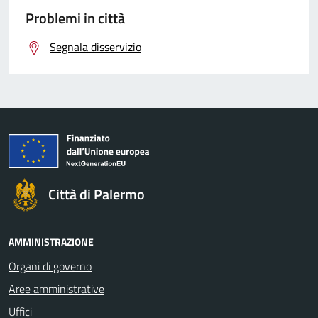
Problemi in città
Segnala disservizio
Città di Palermo
AMMINISTRAZIONE
Organi di governo
Aree amministrative
Uffici