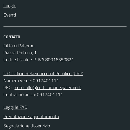
Luoghi
Eventi
CONTATTI
Città di Palermo
Piazza Pretoria, 1
Codice fiscale / P. IVA:80016350821
U.O. Ufficio Relazioni con il Pubblico (URP)
Numero verde: 0917401111
PEC:
protocollo@cert.comune.palermo.it
Centralino unico: 0917401111
Leggi le FAQ
Prenotazione appuntamento
Segnalazione disservizio