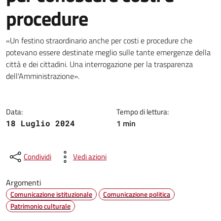
procedure
Dettagli della notizia
«Un festino straordinario anche per costi e procedure che
potevano essere destinate meglio sulle tante emergenze della
città e dei cittadini. Una interrogazione per la trasparenza
dell'Amministrazione».
Data:
Tempo di lettura:
1 min
18 Luglio 2024
Condividi
Vedi azioni
Argomenti
Comunicazione istituzionale
Comunicazione politica
Patrimonio culturale