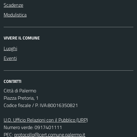
Scadenze
Modulistica
VIVERE IL COMUNE
Luoghi
Eventi
CONTATTI
Città di Palermo
Piazza Pretoria, 1
Codice fiscale / P. IVA:80016350821
U.O. Ufficio Relazioni con il Pubblico (URP)
Numero verde: 0917401111
PEC:
protocollo@cert.comune.palermo.it