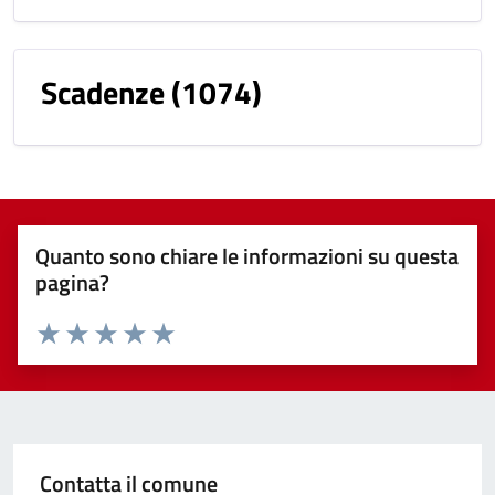
Scadenze
(1074)
Quanto sono chiare le informazioni su questa
pagina?
Valuta 1 stelle su 5
Valuta 2 stelle su 5
Valuta 3 stelle su 5
Valuta 4 stelle su 5
Valuta 5 stelle su 5
Contatta il comune