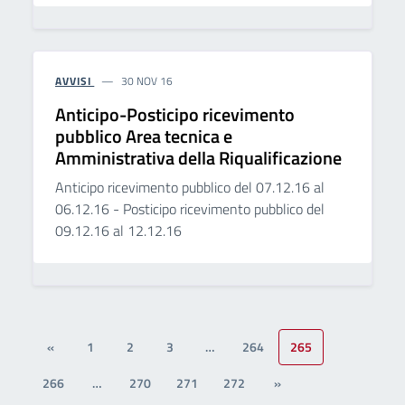
AVVISI
30 NOV 16
Anticipo-Posticipo ricevimento
pubblico Area tecnica e
Amministrativa della Riqualificazione
Anticipo ricevimento pubblico del 07.12.16 al
06.12.16 - Posticipo ricevimento pubblico del
09.12.16 al 12.12.16
«
1
2
3
…
264
265
266
…
270
271
272
»