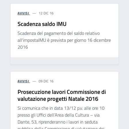
AVVISI
12 DIC 16
Scadenza saldo IMU
Scadenza del pagamento del saldo relativo
all'impostaIMU è prevista per giorno 16 dicembre
2016
AVVISI
09 DIC 16
Prosecuzione lavori Commissione di
valutazione progetti Natale 2016
Si comunica che in data 13/12 p.v. alle ore 10
presso gli Uffici dell’Area della Cultura – via
Dante, 53, riprenderanno i lavori in seduta
pubblica della Commissione di valutazione dei