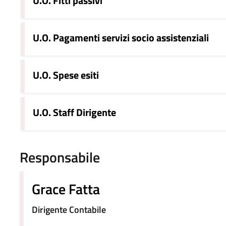
U.O. Fitti passivi
U.O. Pagamenti servizi socio assistenziali
U.O. Spese esiti
U.O. Staff Dirigente
Responsabile
Grace Fatta
Dirigente Contabile