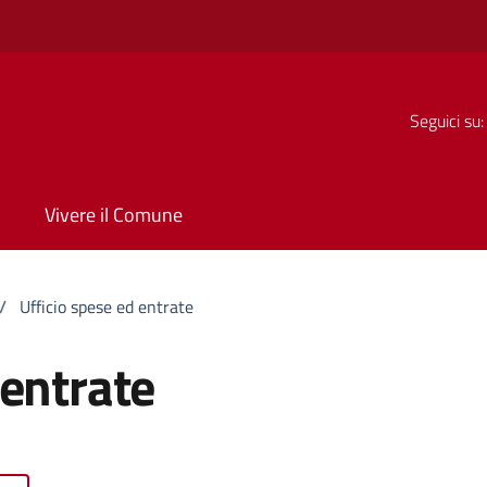
Seguici su:
Vivere il Comune
/
Ufficio spese ed entrate
 entrate