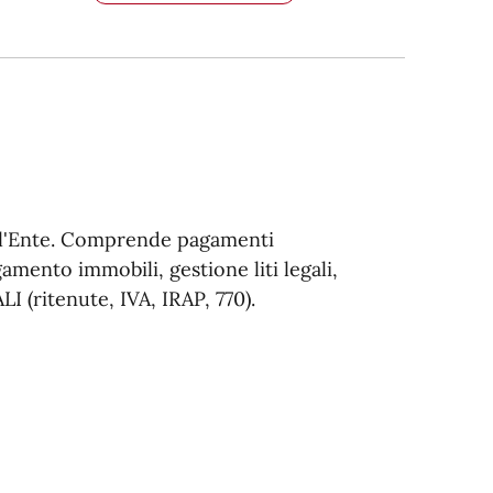
dell'Ente. Comprende pagamenti
gamento immobili, gestione liti legali,
 (ritenute, IVA, IRAP, 770).