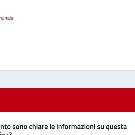
omunale
nto sono chiare le informazioni su questa
ina?