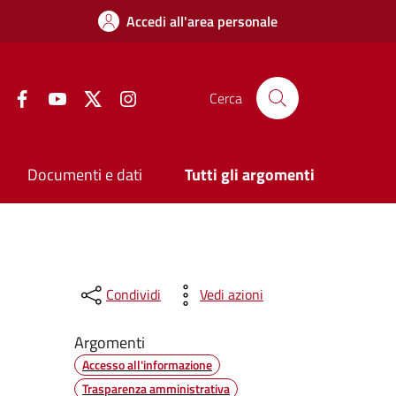
Accedi all'area personale
Facebook
YouTube
Twitter
Instagram
Cerca
Documenti e dati
Tutti gli argomenti
Condividi
Vedi azioni
Argomenti
Accesso all'informazione
Trasparenza amministrativa