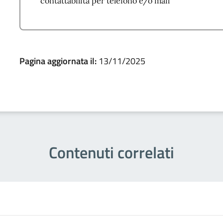
contattabilità per telefono e/o mail
Pagina aggiornata il:
13/11/2025
Contenuti correlati