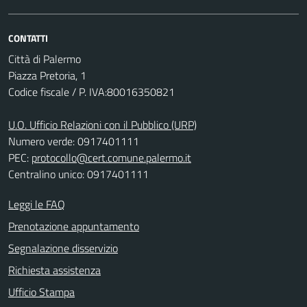
CONTATTI
Città di Palermo
Piazza Pretoria, 1
Codice fiscale / P. IVA:80016350821
U.O. Ufficio Relazioni con il Pubblico (URP)
Numero verde: 0917401111
PEC:
protocollo@cert.comune.palermo.it
Centralino unico: 0917401111
Leggi le FAQ
Prenotazione appuntamento
Segnalazione disservizio
Richiesta assistenza
Ufficio Stampa