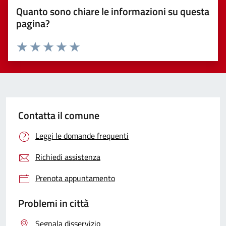
Quanto sono chiare le informazioni su questa
pagina?
Valuta 1 stelle su 5
Valuta 2 stelle su 5
Valuta 3 stelle su 5
Valuta 4 stelle su 5
Valuta 5 stelle su 5
Contatta il comune
Leggi le domande frequenti
Richiedi assistenza
Prenota appuntamento
Problemi in città
Segnala disservizio