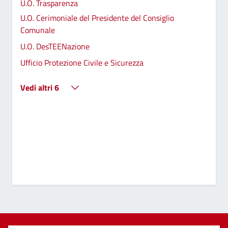
U.O. Trasparenza
U.O. Cerimoniale del Presidente del Consiglio
Comunale
U.O. DesTEENazione
Ufficio Protezione Civile e Sicurezza
Vedi altri 6