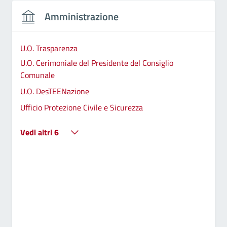
Amministrazione
U.O. Trasparenza
U.O. Cerimoniale del Presidente del Consiglio
Comunale
U.O. DesTEENazione
Ufficio Protezione Civile e Sicurezza
Vedi altri 6