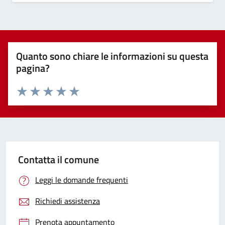
Quanto sono chiare le informazioni su questa
pagina?
Valuta 1 stelle su 5
Valuta 2 stelle su 5
Valuta 3 stelle su 5
Valuta 4 stelle su 5
Valuta 5 stelle su 5
Contatta il comune
Leggi le domande frequenti
Richiedi assistenza
Prenota appuntamento