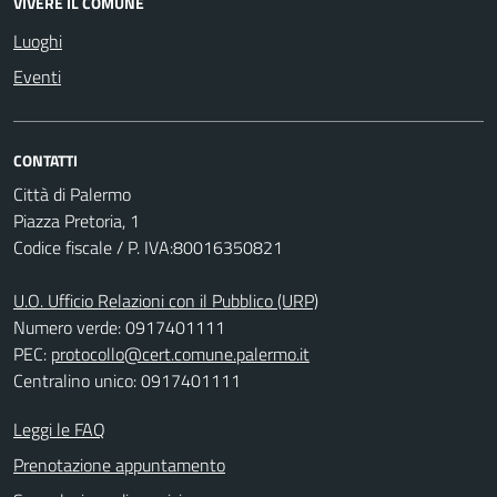
VIVERE IL COMUNE
Luoghi
Eventi
CONTATTI
Città di Palermo
Piazza Pretoria, 1
Codice fiscale / P. IVA:80016350821
U.O. Ufficio Relazioni con il Pubblico (URP)
Numero verde: 0917401111
PEC:
protocollo@cert.comune.palermo.it
Centralino unico: 0917401111
Leggi le FAQ
Prenotazione appuntamento