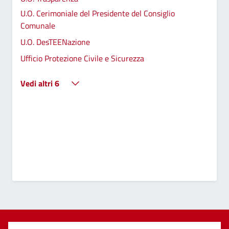
U.O. Cerimoniale del Presidente del Consiglio
Comunale
U.O. DesTEENazione
Ufficio Protezione Civile e Sicurezza
Vedi altri 6