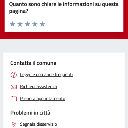
Quanto sono chiare le informazioni su questa
pagina?
Valuta 1 stelle su 5
Valuta 2 stelle su 5
Valuta 3 stelle su 5
Valuta 4 stelle su 5
Valuta 5 stelle su 5
Contatta il comune
Leggi le domande frequenti
Richiedi assistenza
Prenota appuntamento
Problemi in città
Segnala disservizio