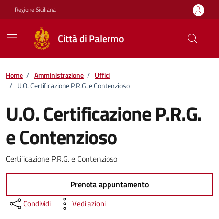
Vai ai contenuti
Vai al footer
Regione Siciliana
Città di Palermo
Home
/
Amministrazione
/
Uffici
/
U.O. Certificazione P.R.G. e Contenzioso
U.O. Certificazione P.R.G.
e Contenzioso
Certificazione P.R.G. e Contenzioso
Prenota appuntamento
Condividi
Vedi azioni