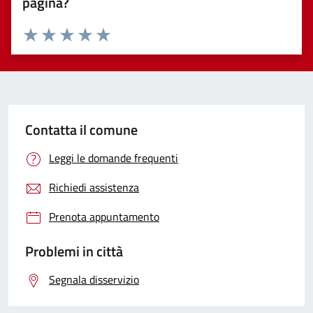
pagina?
Valuta 1 stelle su 5
Valuta 2 stelle su 5
Valuta 3 stelle su 5
Valuta 4 stelle su 5
Valuta 5 stelle su 5
Contatta il comune
Leggi le domande frequenti
Richiedi assistenza
Prenota appuntamento
Problemi in città
Segnala disservizio