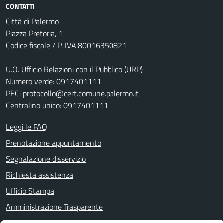
CONTATTI
Città di Palermo
Piazza Pretoria, 1
Codice fiscale / P. IVA:80016350821
U.O. Ufficio Relazioni con il Pubblico (URP)
Numero verde: 0917401111
PEC:
protocollo@cert.comune.palermo.it
Centralino unico: 0917401111
Leggi le FAQ
Prenotazione appuntamento
Segnalazione disservizio
Richiesta assistenza
Ufficio Stampa
Amministrazione Trasparente
Albo pretorio