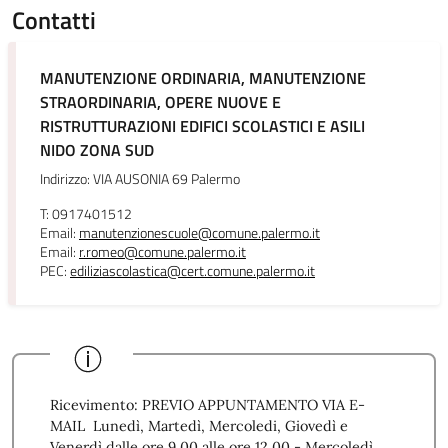
Contatti
MANUTENZIONE ORDINARIA, MANUTENZIONE
STRAORDINARIA, OPERE NUOVE E
RISTRUTTURAZIONI EDIFICI SCOLASTICI E ASILI
NIDO ZONA SUD
Indirizzo: VIA AUSONIA 69 Palermo
T: 0917401512
Email:
manutenzionescuole@comune.palermo.it
Email:
r.romeo@comune.palermo.it
PEC:
ediliziascolastica@cert.comune.palermo.it
Ricevimento: PREVIO APPUNTAMENTO VIA E-
MAIL Lunedì, Martedì, Mercoledi, Giovedì e
Venerdì dalle ore 9,00 alle ore 12,00 - Mercoledì