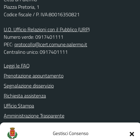
Piazza Pretoria, 1
Codice fiscale / P. IVA:80016350821
U.O. Ufficio Relazioni con il Pubblico (URP)
Numero verde: 0917401111
PEC:
protocollo@cert.comune.palermo.it
Centralino unico: 0917401111
Leggi le FAQ
Prenotazione appuntamento
Segnalazione disservizio
Richiesta assistenza
Ufficio Stampa
Amministrazione Trasparente
Albo pretorio
Gestisci Consenso
Informativa privacy