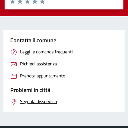
Valuta 1 stelle su 5
Valuta 2 stelle su 5
Valuta 3 stelle su 5
Valuta 4 stelle su 5
Valuta 5 stelle su 5
Contatta il comune
Leggi le domande frequenti
Richiedi assistenza
Prenota appuntamento
Problemi in città
Segnala disservizio