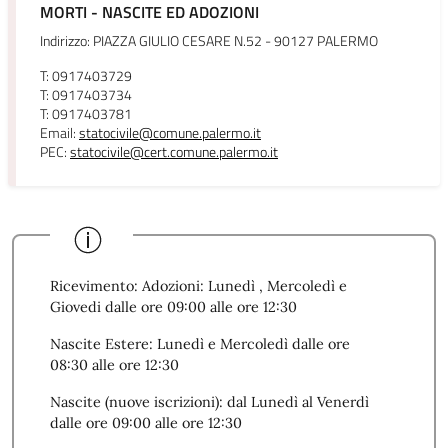
MORTI - NASCITE ED ADOZIONI
Indirizzo: PIAZZA GIULIO CESARE N.52 - 90127 PALERMO
T: 0917403729
T: 0917403734
T: 0917403781
Email:
statocivile@comune.palermo.it
PEC:
statocivile@cert.comune.palermo.it
Ricevimento: Adozioni: Lunedì , Mercoledì e
Giovedi dalle ore 09:00 alle ore 12:30
Nascite Estere: Lunedì e Mercoledì dalle ore
08:30 alle ore 12:30
Nascite (nuove iscrizioni): dal Lunedì al Venerdì
dalle ore 09:00 alle ore 12:30