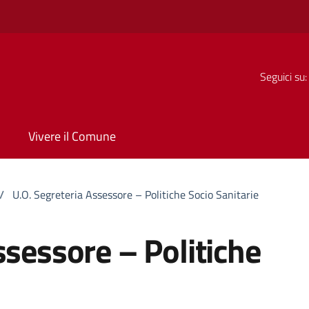
Seguici su:
Vivere il Comune
/
U.O. Segreteria Assessore – Politiche Socio Sanitarie
ssessore – Politiche