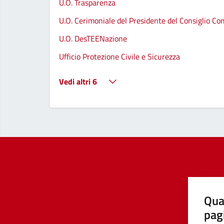
U.O. Trasparenza
U.O. Cerimoniale del Presidente del Consiglio C
U.O. DesTEENazione
Ufficio Protezione Civile e Sicurezza
Vedi altri 6
Qua
pag