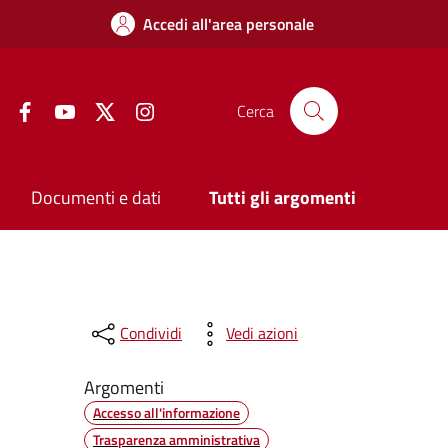
Accedi all'area personale
Facebook
YouTube
Twitter
Instagram
Cerca
Documenti e dati
Tutti gli argomenti
Condividi
Vedi azioni
Argomenti
Accesso all'informazione
Trasparenza amministrativa