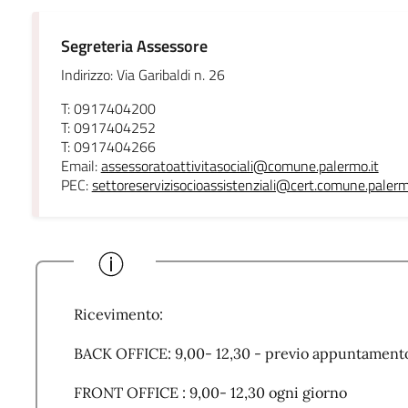
Segreteria Assessore
Indirizzo: Via Garibaldi n. 26
T: 0917404200
T: 0917404252
T: 0917404266
Email:
assessoratoattivitasociali@comune.palermo.it
PEC:
settoreservizisocioassistenziali@cert.comune.palerm
Ricevimento:
BACK OFFICE: 9,00- 12,30 - previo appuntamen
FRONT OFFICE : 9,00- 12,30 ogni giorno