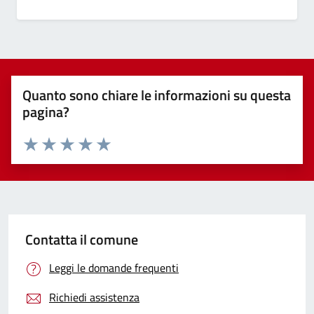
Quanto sono chiare le informazioni su questa
pagina?
Valuta 1 stelle su 5
Valuta 2 stelle su 5
Valuta 3 stelle su 5
Valuta 4 stelle su 5
Valuta 5 stelle su 5
Contatta il comune
Leggi le domande frequenti
Richiedi assistenza