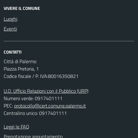
VIVERE IL COMUNE
Luoghi
Eventi
CONTATTI
Città di Palermo
Piazza Pretoria, 1
Codice fiscale / P. IVA:80016350821
U.O. Ufficio Relazioni con il Pubblico (URP)
Numero verde: 0917401111
PEC:
protocollo@cert.comune.palermo.it
Centralino unico: 0917401111
Leggi le FAQ
Prenotazione appuntamento