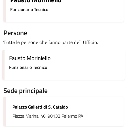
Funzionario Tecnico
Persone
Tutte le persone che fanno parte dell Ufficio:
Fausto Moriniello
Funzionario Tecnico
Sede principale
Palazzo Galletti di S. Cataldo
Piazza Marina, 46, 90133 Palermo PA