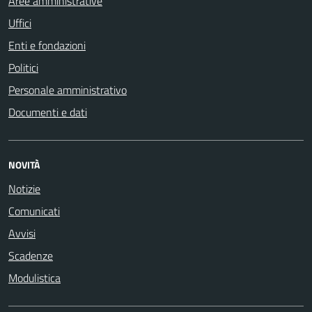
Aree amministrative
Uffici
Enti e fondazioni
Politici
Personale amministrativo
Documenti e dati
NOVITÀ
Notizie
Comunicati
Avvisi
Scadenze
Modulistica