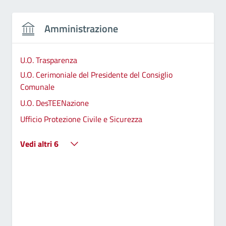
Amministrazione
U.O. Trasparenza
U.O. Cerimoniale del Presidente del Consiglio
Comunale
U.O. DesTEENazione
Ufficio Protezione Civile e Sicurezza
Vedi altri 6