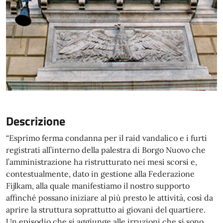
Descrizione
“Esprimo ferma condanna per il raid vandalico e i furti
registrati all’interno della palestra di Borgo Nuovo che
l’amministrazione ha ristrutturato nei mesi scorsi e,
contestualmente, dato in gestione alla Federazione
Fijlkam, alla quale manifestiamo il nostro supporto
affinché possano iniziare al più presto le attività, così da
aprire la struttura soprattutto ai giovani del quartiere.
Un episodio che si aggiunge alle irruzioni che si sono