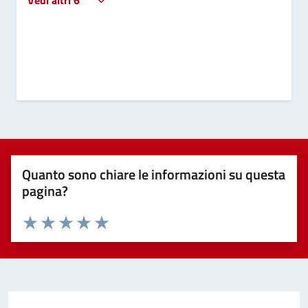
Quanto sono chiare le informazioni su questa
pagina?
Valuta 1 stelle su 5
Valuta 2 stelle su 5
Valuta 3 stelle su 5
Valuta 4 stelle su 5
Valuta 5 stelle su 5