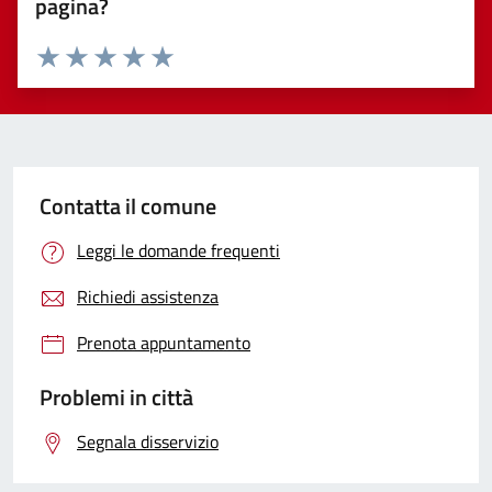
pagina?
Valuta 1 stelle su 5
Valuta 2 stelle su 5
Valuta 3 stelle su 5
Valuta 4 stelle su 5
Valuta 5 stelle su 5
Contatta il comune
Leggi le domande frequenti
Richiedi assistenza
Prenota appuntamento
Problemi in città
Segnala disservizio