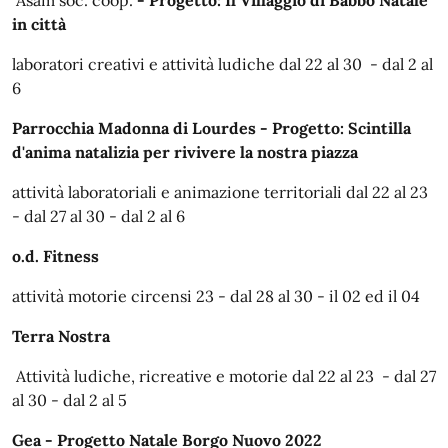
Asam soc. coop.
- Progetto: Il Villaggio di Babbo Natale
in città
laboratori creativi e attività ludiche dal 22 al 30 - dal 2 al
6
Parrocchia Madonna di Lourdes
- Progetto: Scintilla
d'anima natalizia per rivivere la nostra piazza
attività laboratoriali e animazione territoriali dal 22 al 23
- dal 27 al 30 - dal 2 al 6
o.d. Fitness
attività motorie circensi 23 - dal 28 al 30 - il 02 ed il 04
Terra Nostra
Attività ludiche, ricreative e motorie dal 22 al 23 - dal 27
al 30 - dal 2 al 5
Gea
- Progetto Natale Borgo Nuovo 2022