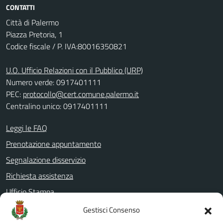
CONTATTI
Città di Palermo
Piazza Pretoria, 1
Codice fiscale / P. IVA:80016350821
U.O. Ufficio Relazioni con il Pubblico (URP)
Numero verde: 0917401111
PEC:
protocollo@cert.comune.palermo.it
Centralino unico: 0917401111
Leggi le FAQ
Prenotazione appuntamento
Segnalazione disservizio
Richiesta assistenza
Ufficio Stampa
Amministrazione Trasparente
Gestisci Consenso