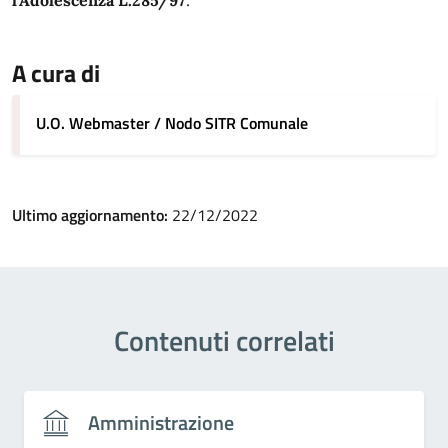
l’Adolescenza L.285/97
.
A cura di
U.O. Webmaster / Nodo SITR Comunale
Ultimo aggiornamento:
22/12/2022
Contenuti correlati
Amministrazione