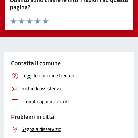
pagina?
Valuta 1 stelle su 5
Valuta 2 stelle su 5
Valuta 3 stelle su 5
Valuta 4 stelle su 5
Valuta 5 stelle su 5
Contatta il comune
Leggi le domande frequenti
Richiedi assistenza
Prenota appuntamento
Problemi in città
Segnala disservizio