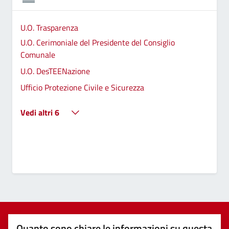
U.O. Trasparenza
U.O. Cerimoniale del Presidente del Consiglio
Comunale
U.O. DesTEENazione
Ufficio Protezione Civile e Sicurezza
Vedi altri 6
Quanto sono chiare le informazioni su questa