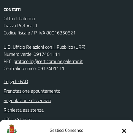
CONTATTI
Città di Palermo
Piazza Pretoria, 1
Codice fiscale / P. IVA:80016350821
U.O. Ufficio Relazioni con il Pubblico (URP)
Numero verde: 0917401111
PEC:
protocollo@cert.comune.palermo.it
Centralino unico: 0917401111
Leggi le FAQ
Prenotazione appuntamento
Segnalazione disservizio
Richiesta assistenza
Ufficio Stampa
Amministrazione Trasparente
Gestisci Consenso