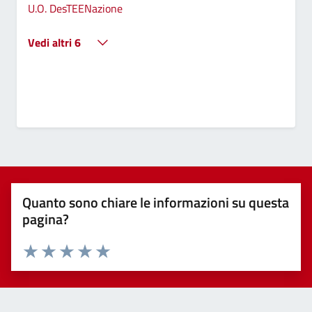
U.O. DesTEENazione
Vedi altri 6
Quanto sono chiare le informazioni su questa
pagina?
Valuta 1 stelle su 5
Valuta 2 stelle su 5
Valuta 3 stelle su 5
Valuta 4 stelle su 5
Valuta 5 stelle su 5