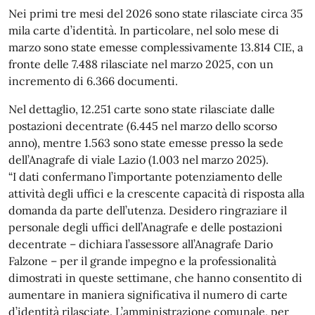
Nei primi tre mesi del 2026 sono state rilasciate circa 35
mila carte d’identità. In particolare, nel solo mese di
marzo sono state emesse complessivamente 13.814 CIE, a
fronte delle 7.488 rilasciate nel marzo 2025, con un
incremento di 6.366 documenti.
Nel dettaglio, 12.251 carte sono state rilasciate dalle
postazioni decentrate (6.445 nel marzo dello scorso
anno), mentre 1.563 sono state emesse presso la sede
dell’Anagrafe di viale Lazio (1.003 nel marzo 2025).
“I dati confermano l’importante potenziamento delle
attività degli uffici e la crescente capacità di risposta alla
domanda da parte dell’utenza. Desidero ringraziare il
personale degli uffici dell’Anagrafe e delle postazioni
decentrate – dichiara l’assessore all’Anagrafe Dario
Falzone – per il grande impegno e la professionalità
dimostrati in queste settimane, che hanno consentito di
aumentare in maniera significativa il numero di carte
d’identità rilasciate. L’amministrazione comunale, per