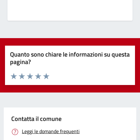
Quanto sono chiare le informazioni su questa
pagina?
Valuta 1 stelle su 5
Valuta 2 stelle su 5
Valuta 3 stelle su 5
Valuta 4 stelle su 5
Valuta 5 stelle su 5
Contatta il comune
Leggi le domande frequenti