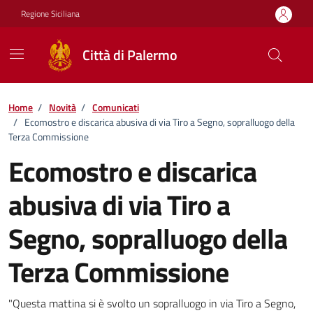
Vai ai contenuti
Vai al footer
Regione Siciliana
Città di Palermo
Home
/
Novità
/
Comunicati
/
Ecomostro e discarica abusiva di via Tiro a Segno, sopralluogo della
Terza Commissione
Ecomostro e discarica
abusiva di via Tiro a
Segno, sopralluogo della
Terza Commissione
Dettagli della notizia
"Questa mattina si è svolto un sopralluogo in via Tiro a Segno,