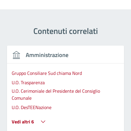
Contenuti correlati
Amministrazione
Gruppo Consiliare Sud chiama Nord
U.O. Trasparenza
U.O. Cerimoniale del Presidente del Consiglio
Comunale
U.O. DesTEENazione
Vedi altri 6