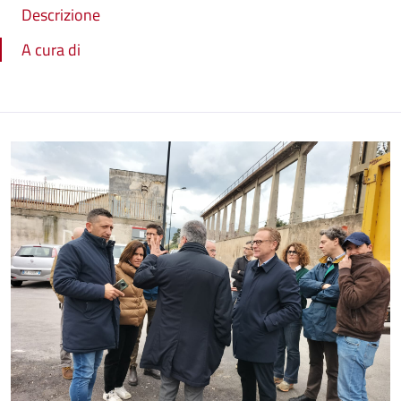
Descrizione
A cura di