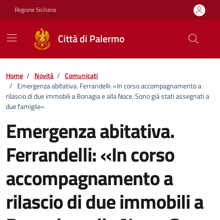
Vai ai contenuti
Vai al footer
Regione Siciliana
Città di Palermo
Home
/
Novità
/
Comunicati
/
Emergenza abitativa. Ferrandelli: «In corso accompagnamento a
rilascio di due immobili a Bonagia e alla Noce. Sono già stati assegnati a
due famiglie»
Emergenza abitativa.
Ferrandelli: «In corso
accompagnamento a
rilascio di due immobili a