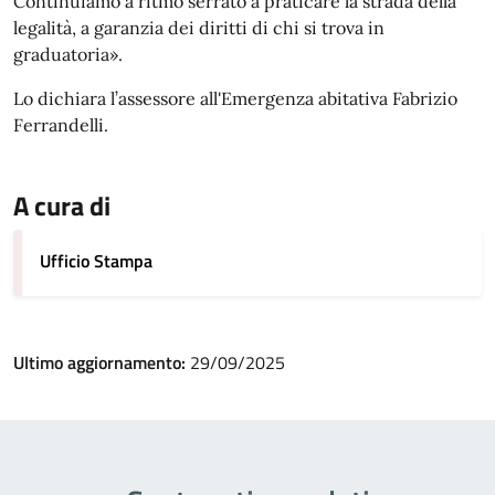
Continuiamo a ritmo serrato a praticare la strada della
legalità, a garanzia dei diritti di chi si trova in
graduatoria».
Lo dichiara l’assessore all'Emergenza abitativa Fabrizio
Ferrandelli.
A cura di
Ufficio Stampa
Ultimo aggiornamento:
29/09/2025