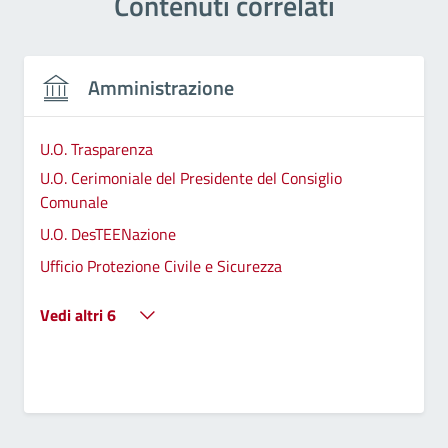
Contenuti correlati
Amministrazione
U.O. Trasparenza
U.O. Cerimoniale del Presidente del Consiglio
Comunale
U.O. DesTEENazione
Ufficio Protezione Civile e Sicurezza
Vedi altri 6