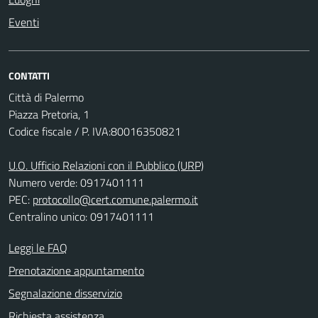
Eventi
CONTATTI
Città di Palermo
Piazza Pretoria, 1
Codice fiscale / P. IVA:80016350821
U.O. Ufficio Relazioni con il Pubblico (URP)
Numero verde: 0917401111
PEC:
protocollo@cert.comune.palermo.it
Centralino unico: 0917401111
Leggi le FAQ
Prenotazione appuntamento
Segnalazione disservizio
Richiesta assistenza