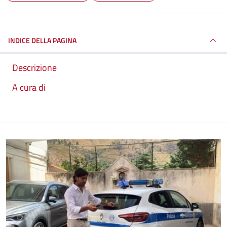
INDICE DELLA PAGINA
Descrizione
A cura di