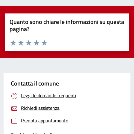
Quanto sono chiare le informazioni su questa
pagina?
Valuta 1 stelle su 5
Valuta 2 stelle su 5
Valuta 3 stelle su 5
Valuta 4 stelle su 5
Valuta 5 stelle su 5
Contatta il comune
Leggi le domande frequenti
Richiedi assistenza
Prenota appuntamento