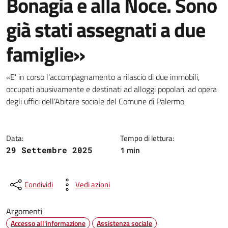
Bonagia e alla Noce. Sono
già stati assegnati a due
famiglie»
Dettagli della notizia
«E' in corso l'accompagnamento a rilascio di due immobili,
occupati abusivamente e destinati ad alloggi popolari, ad opera
degli uffici dell’Abitare sociale del Comune di Palermo
Data:
Tempo di lettura:
1 min
29 Settembre 2025
Condividi
Vedi azioni
Argomenti
Accesso all'informazione
Assistenza sociale