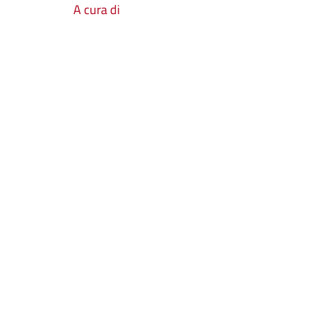
A cura di