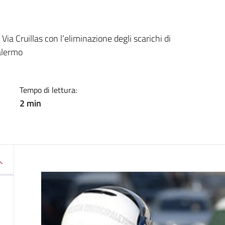
a
Via Cruillas con l’eliminazione degli scarichi di
alermo
Tempo di lettura:
2 min