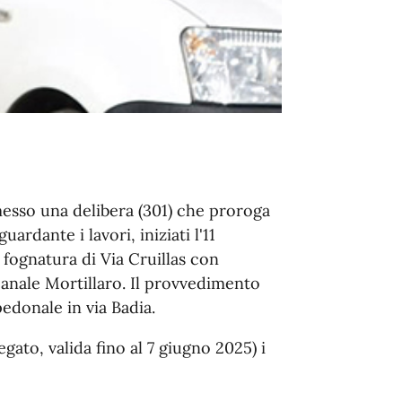
emesso una delibera (301) che proroga
ardante i lavori, iniziati l'11
 fognatura di Via Cruillas con
 Canale Mortillaro. Il provvedimento
pedonale in via Badia.
egato, valida fino al 7 giugno 2025) i