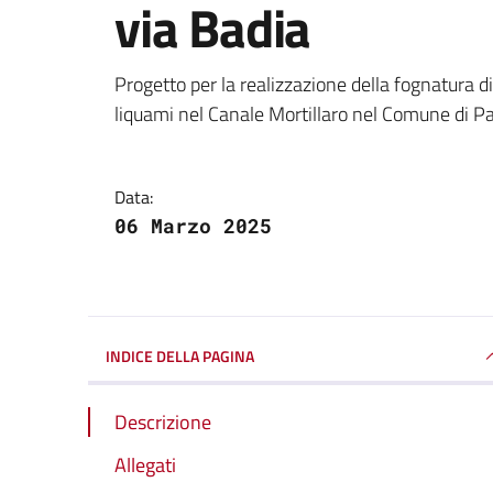
via Badia
Dettagli della notizi
Progetto per la realizzazione della fognatura di 
liquami nel Canale Mortillaro nel Comune di P
Data:
06 Marzo 2025
INDICE DELLA PAGINA
Descrizione
Allegati