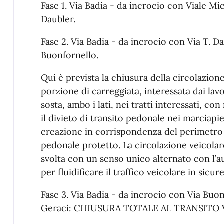
Fase 1. Via Badia - da incrocio con Viale Mi
Daubler.
Fase 2. Via Badia - da incrocio con Via T. D
Buonfornello.
Qui è prevista la chiusura della circolazion
porzione di carreggiata, interessata dai lavor
sosta, ambo i lati, nei tratti interessati, c
il divieto di transito pedonale nei marciapi
creazione in corrispondenza del perimetro 
pedonale protetto. La circolazione veicolare
svolta con un senso unico alternato con l’a
per fluidificare il traffico veicolare in sicur
Fase 3. Via Badia - da incrocio con Via Buo
Geraci: CHIUSURA TOTALE AL TRANSITO 