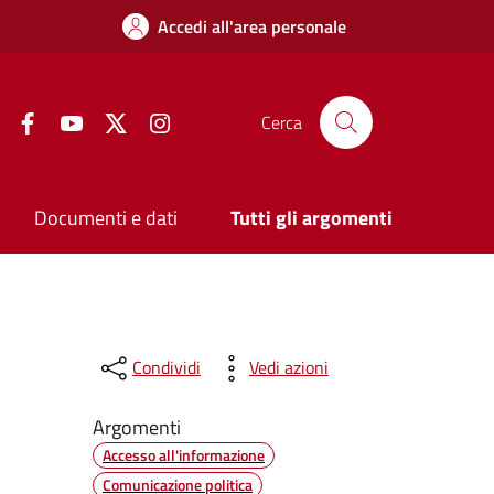
Accedi all'area personale
Facebook
YouTube
Twitter
Instagram
Cerca
Documenti e dati
Tutti gli argomenti
Condividi
Vedi azioni
Argomenti
Accesso all'informazione
Comunicazione politica