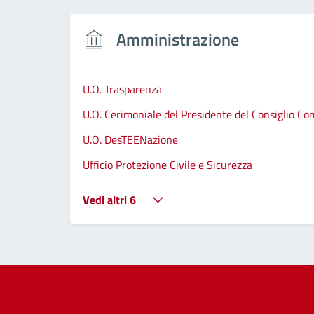
Amministrazione
U.O. Trasparenza
U.O. Cerimoniale del Presidente del Consiglio C
U.O. DesTEENazione
Ufficio Protezione Civile e Sicurezza
Vedi altri 6