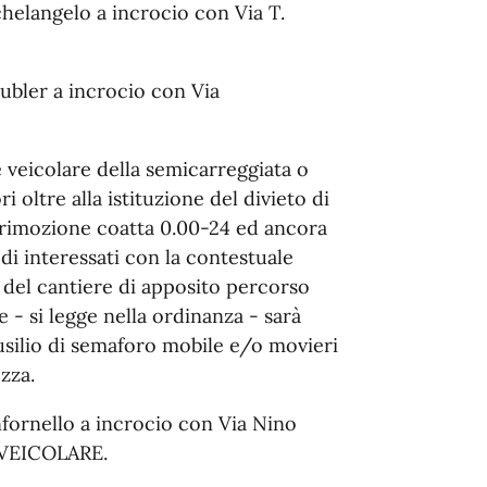
chelangelo a incrocio con Via T.
aubler a incrocio con Via
e veicolare della semicarreggiata o
i oltre alla istituzione del divieto di
on rimozione coatta 0.00-24 ed ancora
edi interessati con la contestuale
del cantiere di apposito percorso
 - si legge nella ordinanza - sarà
usilio di semaforo mobile e/o movieri
ezza.
nfornello a incrocio con Via Nino
VEICOLARE.