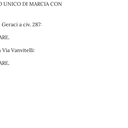
SO UNICO DI MARCIA CON
Geraci a civ. 287:
ARE.
 Via Vanvitelli:
ARE.