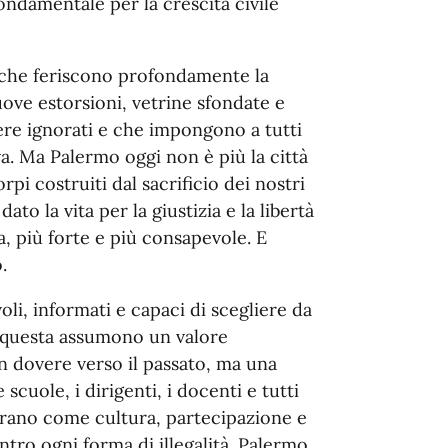
ndamentale per la crescita civile
i che feriscono profondamente la
nuove estorsioni, vetrine sfondate e
ere ignorati e che impongono a tutti
va. Ma Palermo oggi non è più la città
rpi costruiti dal sacrificio dei nostri
to la vita per la giustizia e la libertà
a, più forte e più consapevole. E
.
li, informati e capaci di scegliere da
e questa assumono un valore
 dovere verso il passato, ma una
scuole, i dirigenti, i docenti e tutti
trano come cultura, partecipazione e
ntro ogni forma di illegalità. Palermo