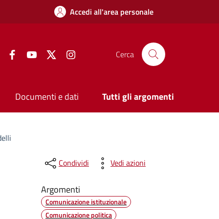
Accedi all'area personale
Facebook
YouTube
Twitter
Instagram
Cerca
Documenti e dati
Tutti gli argomenti
elli
Condividi
Vedi azioni
Argomenti
Comunicazione istituzionale
Comunicazione politica