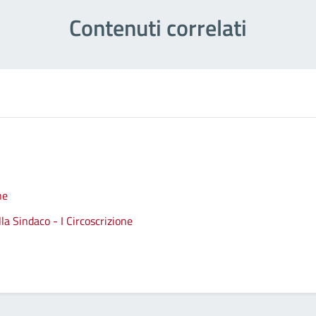
Contenuti correlati
ne
a Sindaco - I Circoscrizione