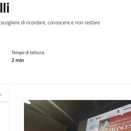
li
a
 scegliere di ricordare, conoscere e non restare
Tempo di lettura:
2 min