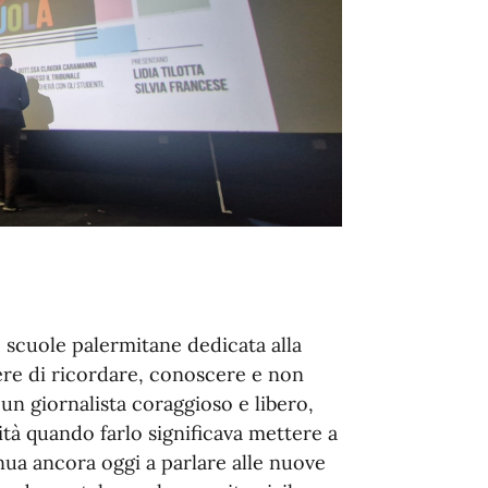
e scuole palermitane dedicata alla
ere di ricordare, conoscere e non
 un giornalista coraggioso e libero,
ità quando farlo significava mettere a
inua ancora oggi a parlare alle nuove