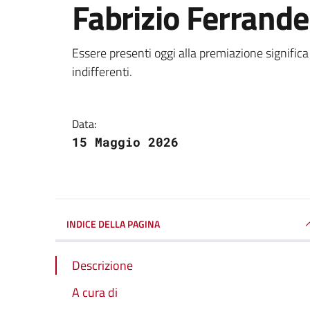
Fabrizio Ferrandel
Dettagli della notizi
Essere presenti oggi alla premiazione significa
indifferenti.
Data:
15 Maggio 2026
INDICE DELLA PAGINA
Descrizione
A cura di