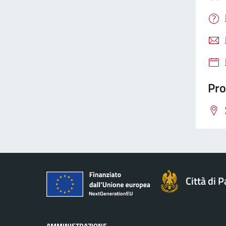
Pro
Città di 
AMMINISTRAZIONE