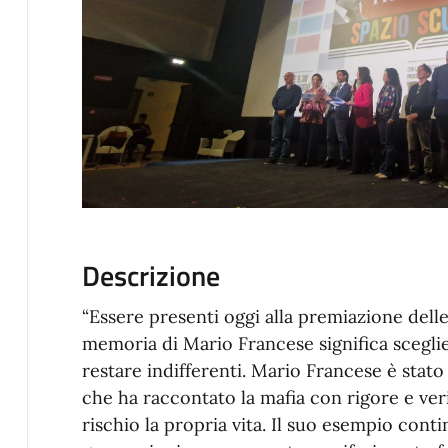
Descrizione
“Essere presenti oggi alla premiazione dell
memoria di Mario Francese significa scegli
restare indifferenti. Mario Francese è stato
che ha raccontato la mafia con rigore e ver
rischio la propria vita. Il suo esempio cont