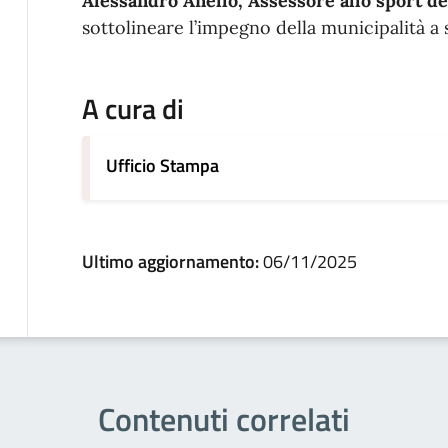
Alessandro Anello, Assessore allo sport 
sottolineare l’impegno della municipalità a 
A cura di
Ufficio Stampa
Ultimo aggiornamento:
06/11/2025
Contenuti correlati