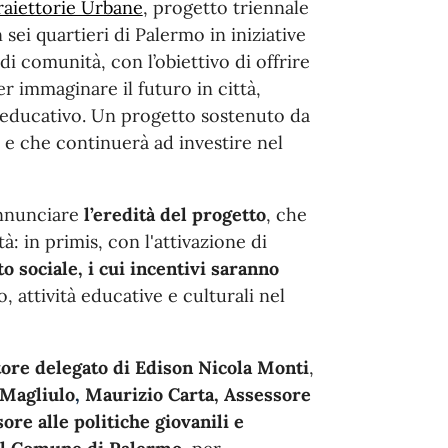
raiettorie Urbane
, progetto triennale
n sei quartieri di Palermo
in iniziative
di comunità, con l’obiettivo di offrire
r immaginare il futuro in città,
educativo. Un progetto sostenuto da
e che continuerà ad investire nel
 annunciare
l’eredità del progetto
, che
tà: in primis, con l'attivazione di
 sociale, i cui incentivi saranno
 attività educative e culturali nel
ore delegato di Edison Nicola Monti
,
 Magliulo
,
Maurizio Carta, Assessore
ore alle politiche giovanili e