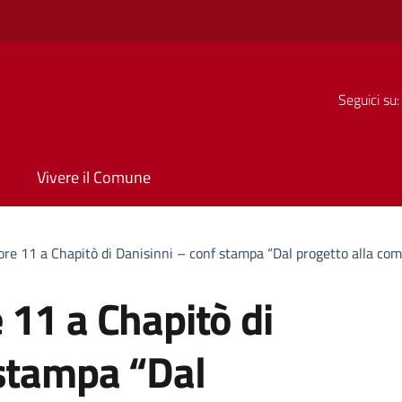
Seguici su:
Vivere il Comune
re 11 a Chapitò di Danisinni – conf stampa “Dal progetto alla comu
 11 a Chapitò di
 stampa “Dal