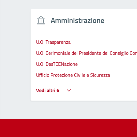
Amministrazione
U.O. Trasparenza
U.O. Cerimoniale del Presidente del Consiglio C
U.O. DesTEENazione
Ufficio Protezione Civile e Sicurezza
Vedi altri 6