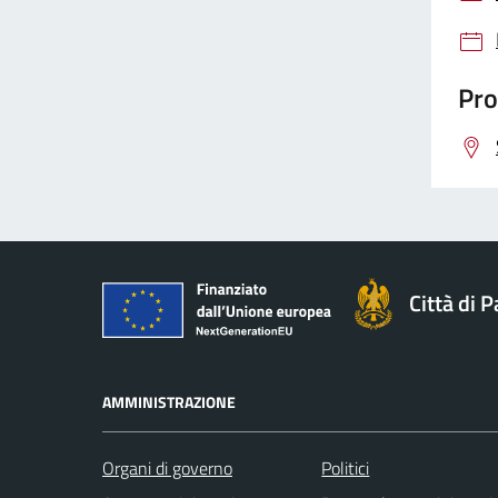
Pro
Città di 
AMMINISTRAZIONE
Organi di governo
Politici