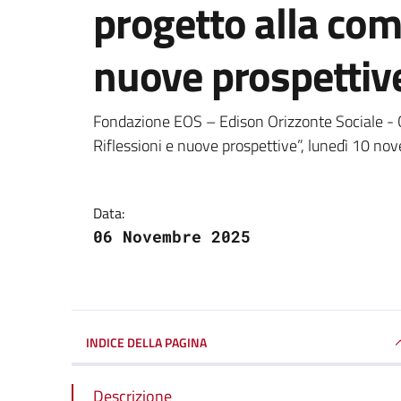
progetto alla comu
nuove prospettiv
Dettagli della notizi
Fondazione EOS – Edison Orizzonte Sociale - 
Riflessioni e nuove prospettive”, lunedì 10 nov
Data:
06 Novembre 2025
INDICE DELLA PAGINA
Descrizione