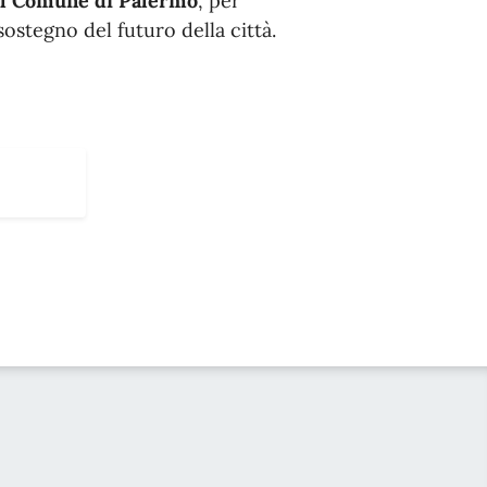
del Comune di Palermo
, per
sostegno del futuro della città.