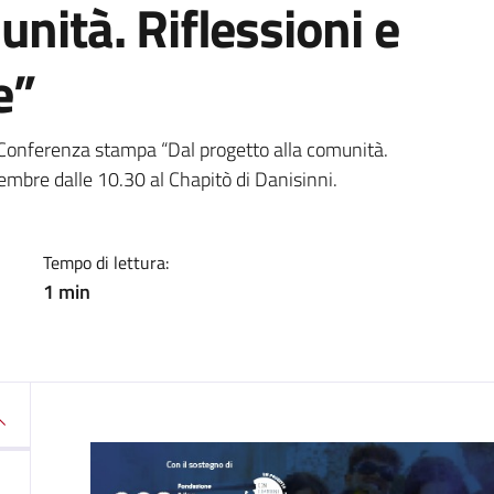
nità. Riflessioni e
e”
a
Conferenza stampa “Dal progetto alla comunità.
embre dalle 10.30 al Chapitò di Danisinni.
Tempo di lettura:
1 min