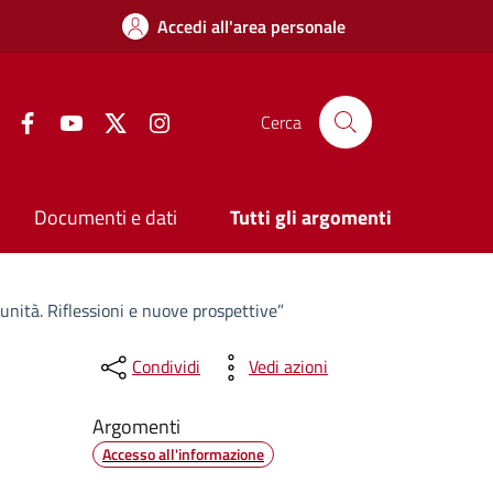
Accedi all'area personale
Facebook
YouTube
Twitter
Instagram
Cerca
Documenti e dati
Tutti gli argomenti
nità. Riflessioni e nuove prospettive”
Condividi
Vedi azioni
Argomenti
Accesso all'informazione