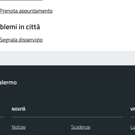
Prenota appuntamento
blemi in città
Segnala disservizio
Palermo
NOVITÀ
V
Notizie
Scadenze
Lu