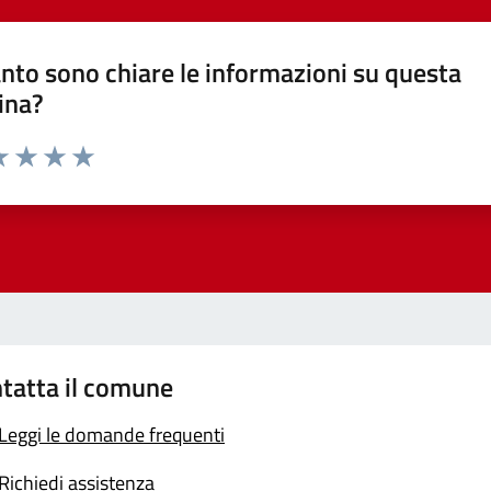
nto sono chiare le informazioni su questa
ina?
a 1 stelle su 5
luta 2 stelle su 5
Valuta 3 stelle su 5
Valuta 4 stelle su 5
Valuta 5 stelle su 5
tatta il comune
Leggi le domande frequenti
Richiedi assistenza