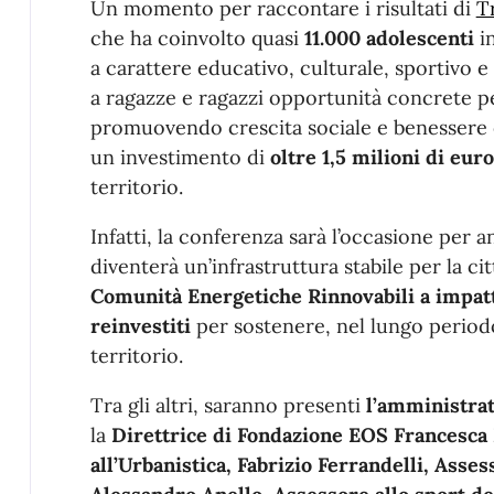
Un momento per raccontare i risultati di
T
che ha coinvolto quasi
11.000 adolescenti
i
a carattere educativo, culturale, sportivo e 
a ragazze e ragazzi opportunità concrete pe
promuovendo crescita sociale e benessere 
un investimento di
oltre 1,5 milioni di euro
territorio.
Infatti, la conferenza sarà l’occasione per
diventerà un’infrastruttura stabile per la cit
Comunità Energetiche Rinnovabili a impatto
reinvestiti
per sostenere, nel lungo periodo,
territorio.
Tra gli altri, saranno presenti
l’amministrat
la
Direttrice di Fondazione EOS Francesca
all’Urbanistica,
Fabrizio Ferrandelli, Assess