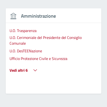
Amministrazione
U.O. Trasparenza
U.O. Cerimoniale del Presidente del Consiglio
Comunale
U.O. DesTEENazione
Ufficio Protezione Civile e Sicurezza
Vedi altri 6