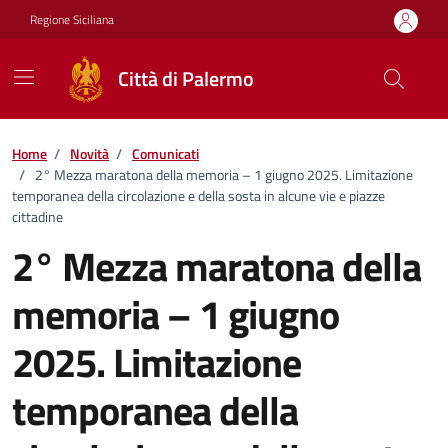
Vai ai contenuti
Vai al footer
Regione Siciliana
Città di Palermo
Home
/
Novità
/
Comunicati
/
2° Mezza maratona della memoria – 1 giugno 2025. Limitazione
temporanea della circolazione e della sosta in alcune vie e piazze
cittadine
2° Mezza maratona della
memoria – 1 giugno
2025. Limitazione
temporanea della