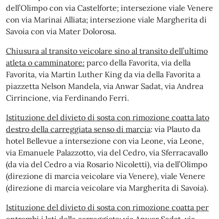
dell’Olimpo con via Castelforte; intersezione viale Venere
con via Marinai Alliata; intersezione viale Margherita di
Savoia con via Mater Dolorosa.
Chiusura al transito veicolare sino al transito dell’ultimo
atleta o camminatore:
parco della Favorita, via della
Favorita, via Martin Luther King da via della Favorita a
piazzetta Nelson Mandela, via Anwar Sadat, via Andrea
Cirrincione, via Ferdinando Ferri.
Istituzione del divieto di sosta con rimozione coatta lato
destro della carreggiata senso di marcia
: via Plauto da
hotel Bellevue a intersezione con via Leone, via Leone,
via Emanuele Palazzotto, via del Cedro, via Sferracavallo
(da via del Cedro a via Rosario Nicoletti), via dell’Olimpo
(direzione di marcia veicolare via Venere), viale Venere
(direzione di marcia veicolare via Margherita di Savoia).
Istituzione del divieto di sosta con rimozione coatta per
entrambi i lati della carreggiata:
via Anwar Sadat, via