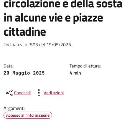
circolazione e della sosta
in alcune vie e piazze
cittadine
Dettagli della notizia
Ordinanza n°593 del 19/05/2025.
Data:
Tempo di lettura:
4 min
20 Maggio 2025
Condividi
Vedi azioni
Argomenti
Accesso all'informazione