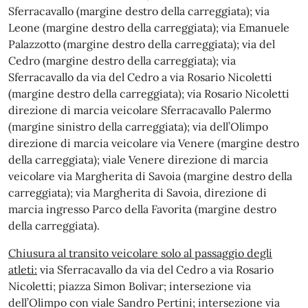
Sferracavallo (margine destro della carreggiata); via
Leone (margine destro della carreggiata); via Emanuele
Palazzotto (margine destro della carreggiata); via del
Cedro (margine destro della carreggiata); via
Sferracavallo da via del Cedro a via Rosario Nicoletti
(margine destro della carreggiata); via Rosario Nicoletti
direzione di marcia veicolare Sferracavallo Palermo
(margine sinistro della carreggiata); via dell’Olimpo
direzione di marcia veicolare via Venere (margine destro
della carreggiata); viale Venere direzione di marcia
veicolare via Margherita di Savoia (margine destro della
carreggiata); via Margherita di Savoia, direzione di
marcia ingresso Parco della Favorita (margine destro
della carreggiata).
Chiusura al transito veicolare solo al passaggio degli
atleti:
via Sferracavallo da via del Cedro a via Rosario
Nicoletti; piazza Simon Bolivar; intersezione via
dell’Olimpo con viale Sandro Pertini; intersezione via