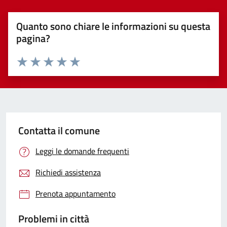
Quanto sono chiare le informazioni su questa
pagina?
Valuta 1 stelle su 5
Valuta 2 stelle su 5
Valuta 3 stelle su 5
Valuta 4 stelle su 5
Valuta 5 stelle su 5
Contatta il comune
Leggi le domande frequenti
Richiedi assistenza
Prenota appuntamento
Problemi in città