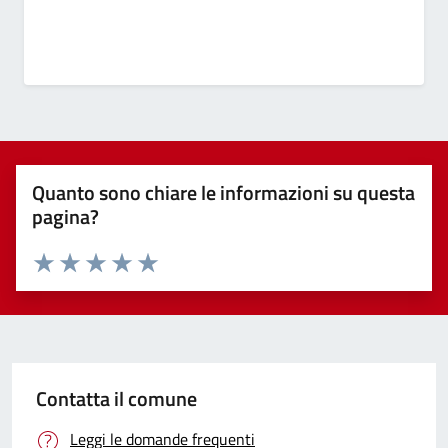
Quanto sono chiare le informazioni su questa
pagina?
Valuta 1 stelle su 5
Valuta 2 stelle su 5
Valuta 3 stelle su 5
Valuta 4 stelle su 5
Valuta 5 stelle su 5
Contatta il comune
Leggi le domande frequenti