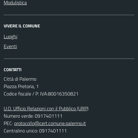
Modulistica
VIVERE IL COMUNE
Luoghi
Eventi
CONTATTI
Città di Palermo
Piazza Pretoria, 1
Codice fiscale / P. IVA:80016350821
U.O. Ufficio Relazioni con il Pubblico (URP)
Numero verde: 0917401111
PEC:
protocollo@cert.comune.palermo.it
Centralino unico: 0917401111