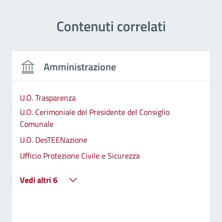
Contenuti correlati
Amministrazione
U.O. Trasparenza
U.O. Cerimoniale del Presidente del Consiglio
Comunale
U.O. DesTEENazione
Ufficio Protezione Civile e Sicurezza
Vedi altri 6