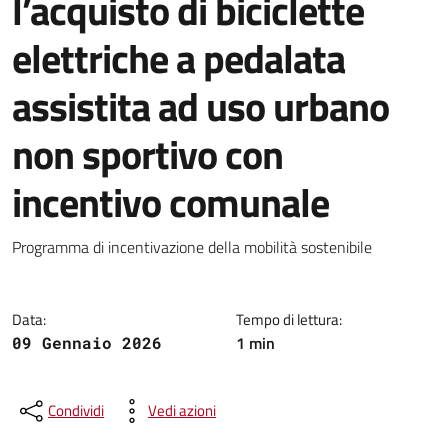
l’acquisto di biciclette
elettriche a pedalata
assistita ad uso urbano
non sportivo con
incentivo comunale
Dettagli della notizia
Programma di incentivazione della mobilità sostenibile
Data:
Tempo di lettura:
1 min
09 Gennaio 2026
Condividi
Vedi azioni