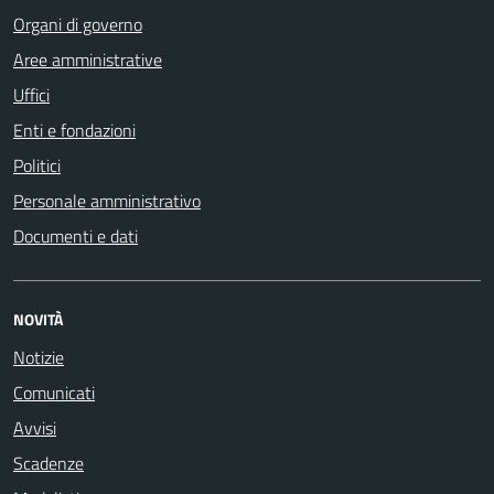
Organi di governo
Aree amministrative
Uffici
Enti e fondazioni
Politici
Personale amministrativo
Documenti e dati
NOVITÀ
Notizie
Comunicati
Avvisi
Scadenze