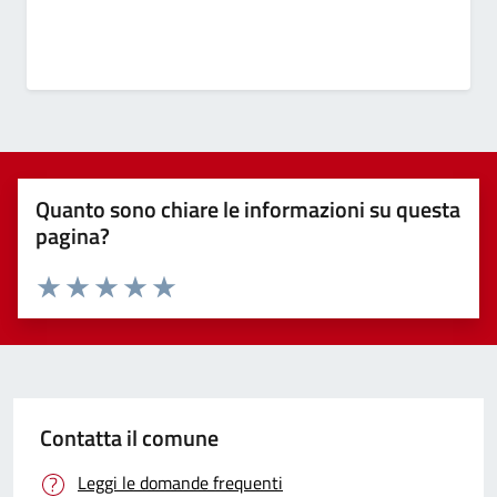
Quanto sono chiare le informazioni su questa
pagina?
Valuta 1 stelle su 5
Valuta 2 stelle su 5
Valuta 3 stelle su 5
Valuta 4 stelle su 5
Valuta 5 stelle su 5
Contatta il comune
Leggi le domande frequenti