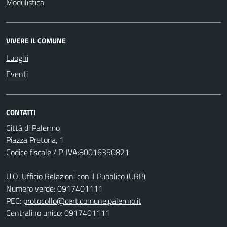
Modulistica
VIVERE IL COMUNE
Luoghi
Eventi
CONTATTI
Città di Palermo
Piazza Pretoria, 1
Codice fiscale / P. IVA:80016350821
U.O. Ufficio Relazioni con il Pubblico (URP)
Numero verde: 0917401111
PEC:
protocollo@cert.comune.palermo.it
Centralino unico: 0917401111