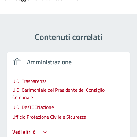
Contenuti correlati
Amministrazione
U.O. Trasparenza
U.O. Cerimoniale del Presidente del Consiglio
Comunale
U.O. DesTEENazione
Ufficio Protezione Civile e Sicurezza
Vedi altri 6