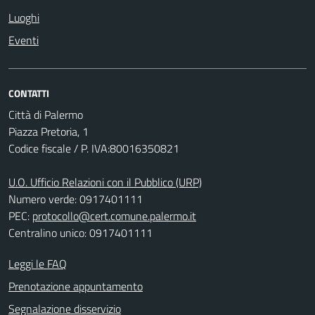
Luoghi
Eventi
CONTATTI
Città di Palermo
Piazza Pretoria, 1
Codice fiscale / P. IVA:80016350821
U.O. Ufficio Relazioni con il Pubblico (URP)
Numero verde: 0917401111
PEC:
protocollo@cert.comune.palermo.it
Centralino unico: 0917401111
Leggi le FAQ
Prenotazione appuntamento
Segnalazione disservizio