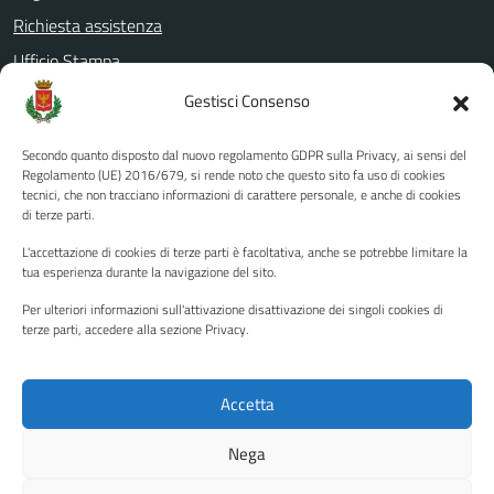
Richiesta assistenza
Ufficio Stampa
Amministrazione Trasparente
Gestisci Consenso
Albo pretorio
Secondo quanto disposto dal nuovo regolamento GDPR sulla Privacy, ai sensi del
Informativa privacy
Regolamento (UE) 2016/679, si rende noto che questo sito fa uso di cookies
tecnici, che non tracciano informazioni di carattere personale, e anche di cookies
Note legali
di terze parti.
Dichiarazione di accessibilità
L'accettazione di cookies di terze parti è facoltativa, anche se potrebbe limitare la
Piano di miglioramento del sito
tua esperienza durante la navigazione del sito.
Per ulteriori informazioni sull'attivazione disattivazione dei singoli cookies di
terze parti, accedere alla sezione Privacy.
SEGUICI SU
Facebook
YouTube
Twitter
Instagram
Accetta
Nega
Media policy
Mappa del sito