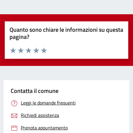
Quanto sono chiare le informazioni su questa
pagina?
Valuta 1 stelle su 5
Valuta 2 stelle su 5
Valuta 3 stelle su 5
Valuta 4 stelle su 5
Valuta 5 stelle su 5
Contatta il comune
Leggi le domande frequenti
Richiedi assistenza
Prenota appuntamento