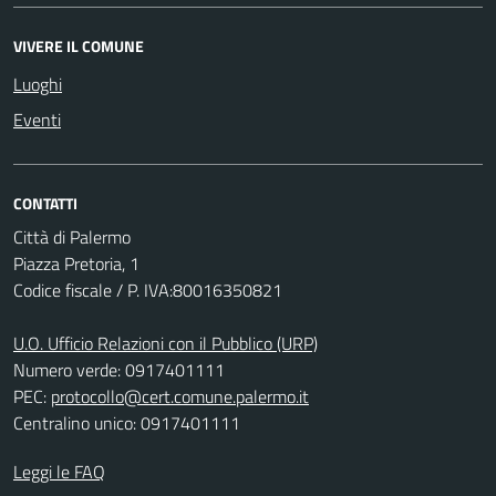
VIVERE IL COMUNE
Luoghi
Eventi
CONTATTI
Città di Palermo
Piazza Pretoria, 1
Codice fiscale / P. IVA:80016350821
U.O. Ufficio Relazioni con il Pubblico (URP)
Numero verde: 0917401111
PEC:
protocollo@cert.comune.palermo.it
Centralino unico: 0917401111
Leggi le FAQ