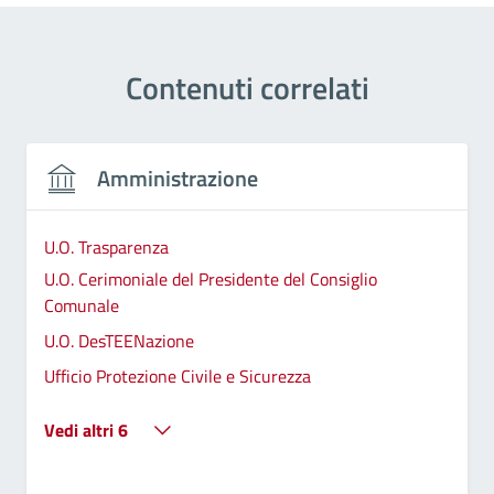
Contenuti correlati
Amministrazione
U.O. Trasparenza
U.O. Cerimoniale del Presidente del Consiglio
Comunale
U.O. DesTEENazione
Ufficio Protezione Civile e Sicurezza
Vedi altri 6