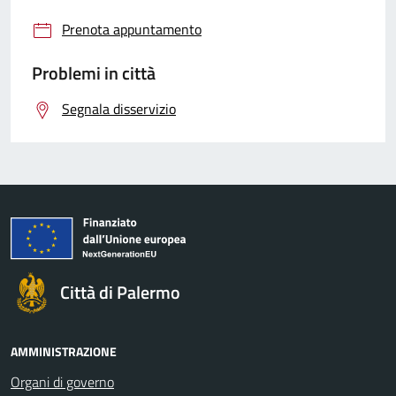
Prenota appuntamento
Problemi in città
Segnala disservizio
Città di Palermo
AMMINISTRAZIONE
Organi di governo