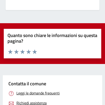
Quanto sono chiare le informazioni su questa
pagina?
Valuta 1 stelle su 5
Valuta 2 stelle su 5
Valuta 3 stelle su 5
Valuta 4 stelle su 5
Valuta 5 stelle su 5
Contatta il comune
Leggi le domande frequenti
Richiedi assistenza