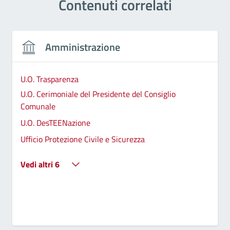
Contenuti correlati
Amministrazione
U.O. Trasparenza
U.O. Cerimoniale del Presidente del Consiglio
Comunale
U.O. DesTEENazione
Ufficio Protezione Civile e Sicurezza
Vedi altri 6