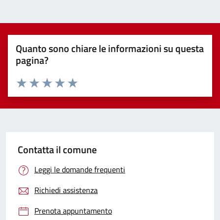
Quanto sono chiare le informazioni su questa
pagina?
Valuta 1 stelle su 5
Valuta 2 stelle su 5
Valuta 3 stelle su 5
Valuta 4 stelle su 5
Valuta 5 stelle su 5
Contatta il comune
Leggi le domande frequenti
Richiedi assistenza
Prenota appuntamento