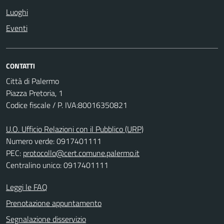
Luoghi
Eventi
CONTATTI
Città di Palermo
Piazza Pretoria, 1
Codice fiscale / P. IVA:80016350821
U.O. Ufficio Relazioni con il Pubblico (URP)
Numero verde: 0917401111
PEC:
protocollo@cert.comune.palermo.it
Centralino unico: 0917401111
Leggi le FAQ
Prenotazione appuntamento
Segnalazione disservizio