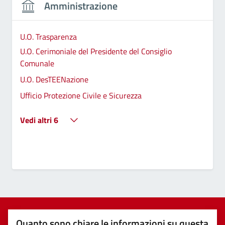
Amministrazione
U.O. Trasparenza
U.O. Cerimoniale del Presidente del Consiglio
Comunale
U.O. DesTEENazione
Ufficio Protezione Civile e Sicurezza
Vedi altri 6
Quanto sono chiare le informazioni su questa