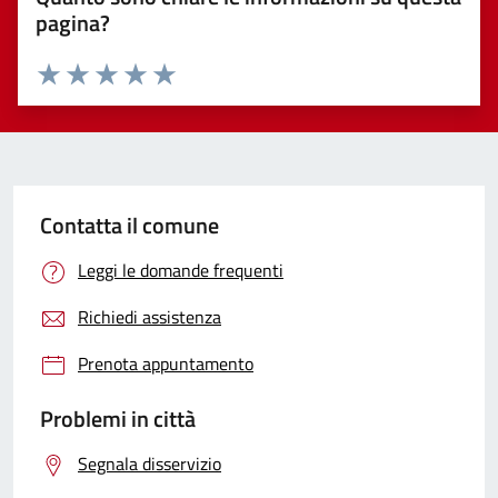
pagina?
Valuta 1 stelle su 5
Valuta 2 stelle su 5
Valuta 3 stelle su 5
Valuta 4 stelle su 5
Valuta 5 stelle su 5
Contatta il comune
Leggi le domande frequenti
Richiedi assistenza
Prenota appuntamento
Problemi in città
Segnala disservizio