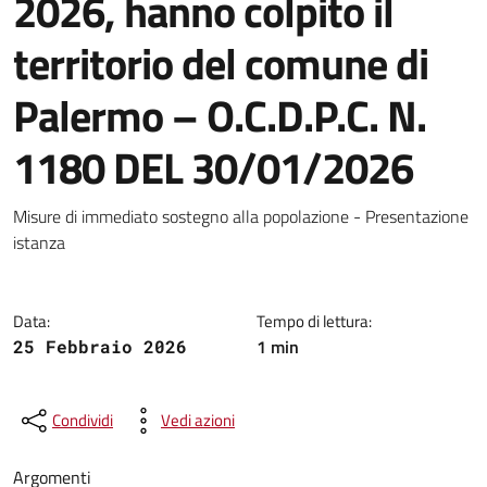
2026, hanno colpito il
territorio del comune di
Palermo – O.C.D.P.C. N.
1180 DEL 30/01/2026
Dettagli della notizia
Misure di immediato sostegno alla popolazione - Presentazione
istanza
Data:
Tempo di lettura:
1 min
25 Febbraio 2026
Condividi
Vedi azioni
Argomenti