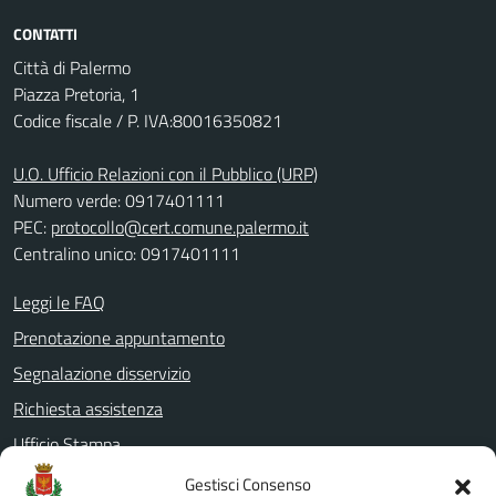
CONTATTI
Città di Palermo
Piazza Pretoria, 1
Codice fiscale / P. IVA:80016350821
U.O. Ufficio Relazioni con il Pubblico (URP)
Numero verde: 0917401111
PEC:
protocollo@cert.comune.palermo.it
Centralino unico: 0917401111
Leggi le FAQ
Prenotazione appuntamento
Segnalazione disservizio
Richiesta assistenza
Ufficio Stampa
Amministrazione Trasparente
Gestisci Consenso