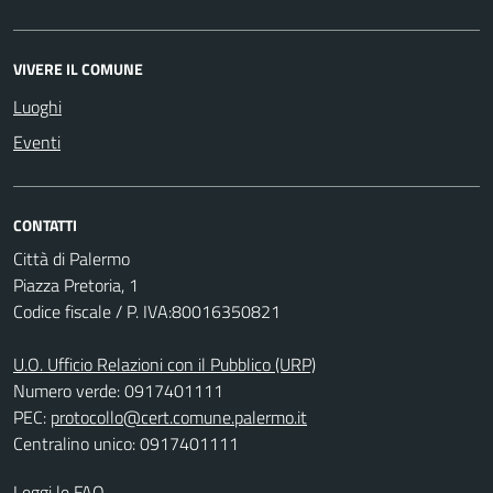
VIVERE IL COMUNE
Luoghi
Eventi
CONTATTI
Città di Palermo
Piazza Pretoria, 1
Codice fiscale / P. IVA:80016350821
U.O. Ufficio Relazioni con il Pubblico (URP)
Numero verde: 0917401111
PEC:
protocollo@cert.comune.palermo.it
Centralino unico: 0917401111
Leggi le FAQ