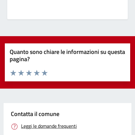
Quanto sono chiare le informazioni su questa
pagina?
Valuta 1 stelle su 5
Valuta 2 stelle su 5
Valuta 3 stelle su 5
Valuta 4 stelle su 5
Valuta 5 stelle su 5
Contatta il comune
Leggi le domande frequenti